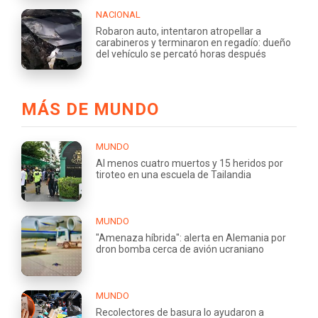
NACIONAL
Robaron auto, intentaron atropellar a
carabineros y terminaron en regadío: dueño
del vehículo se percató horas después
MÁS DE MUNDO
MUNDO
Al menos cuatro muertos y 15 heridos por
tiroteo en una escuela de Tailandia
MUNDO
"Amenaza híbrida": alerta en Alemania por
dron bomba cerca de avión ucraniano
MUNDO
Recolectores de basura lo ayudaron a