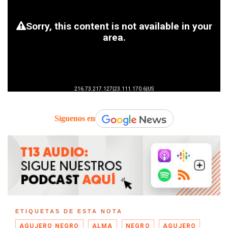
Síguenos en
ETIQUETAS DE ESTA NOTA
AGUJERO NEGRO
ALMA
NEGRO
AGUJERO