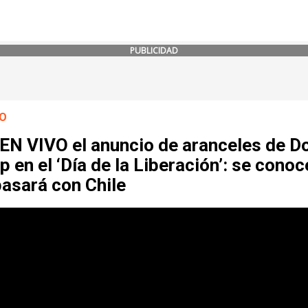
PUBLICIDAD
O
 EN VIVO el anuncio de aranceles de D
 en el ‘Día de la Liberación’: se conoc
asará con Chile