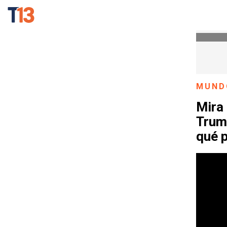
MUND
Mira
Trump
qué p