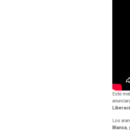
Este mié
anunciar
Liberac
Los aran
Blanca
,