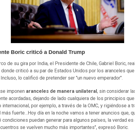
ente Boric criticó a Donald Trump
co de su gira por India, el Presidente de Chile, Gabriel Boric, rea
 donde criticó a su par de Estados Unidos por los aranceles que
 Incluso, lo calificó de pretender ser "un nuevo emperador".
 se imponen
aranceles de manera unilateral
, sin considerar la
te acordadas, dejando de lado cualquiera de los principios que 
 internacional, por ejemplo, a través de la OMC, y rigiéndose a t
el más fuerte…Hoy día en la noche vamos a tener anuncios que, q
 condiciones puedan generar para algunos países, la verdad es
cuentros se vuelven mucho más importantes", expresó Boric.