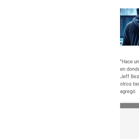
"Hace un
en donde
Jeff Bez
otros t
agregó.