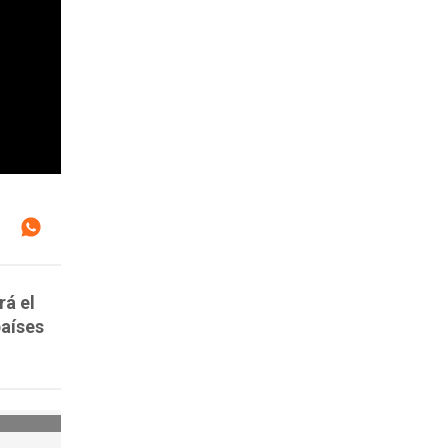
rá el
países