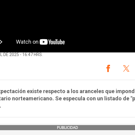
L DE 2025 - 16:47 HRS.
pectación existe respecto a los aranceles que impond
rio norteamericano. Se especula con un listado de "
.
PUBLICIDAD