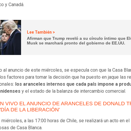
co y Canadá.
Lee También >
Afirman que Trump reveló a su círculo íntimo que E
Musk se marchará pronto del gobierno de EE.UU.
 al anuncio de este miércoles, se especula con que la Casa Bla
dos factores para tomar la decisión que ha puesto en jaque las r
ionales:
los aranceles internos que cada país impone a prod
unidenses
y el estado de la balanza de intercambio comercial.
EN VIVO EL ANUNCIO DE ARANCELES DE DONALD 
'DÍA DE LA LIBERACIÓN'
 miércoles, a las 17:00 horas de Chile, se realizará un acto en el
osas de Casa Blanca.