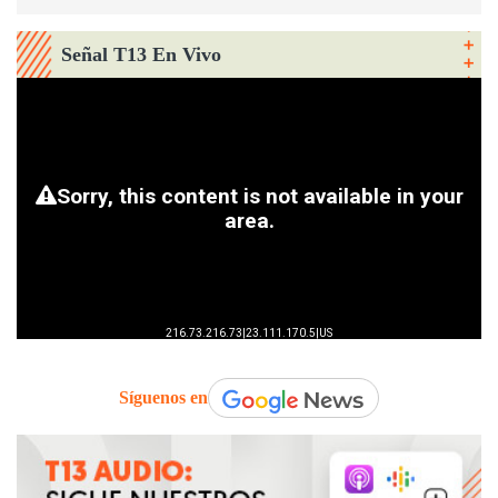
Señal T13 En Vivo
Síguenos en