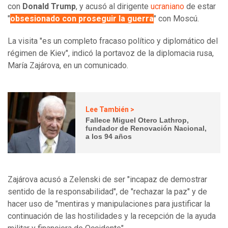
con
Donald Trump
, y acusó al dirigente
ucraniano
de estar
"
obsesionado con proseguir la guerra
" con Moscú.
La visita "es un completo fracaso político y diplomático del
régimen de Kiev", indicó la portavoz de la diplomacia rusa,
María Zajárova, en un comunicado.
Lee También >
Fallece Miguel Otero Lathrop,
fundador de Renovación Nacional,
a los 94 años
Zajárova acusó a Zelenski de ser "incapaz de demostrar
sentido de la responsabilidad", de "rechazar la paz" y de
hacer uso de "mentiras y manipulaciones para justificar la
continuación de las hostilidades y la recepción de la ayuda