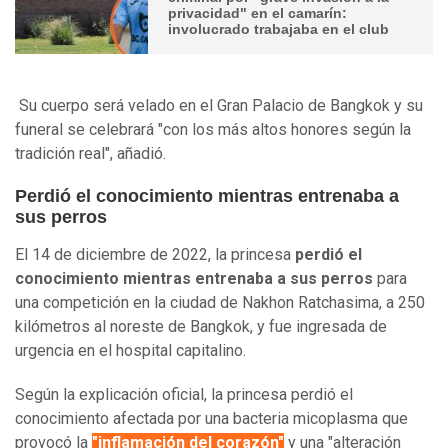
privacidad" en el camarín:
involucrado trabajaba en el club
Su cuerpo será velado en el Gran Palacio de Bangkok y su
funeral se celebrará "con los más altos honores según la
tradición real", añadió.
Perdió el conocimiento mientras entrenaba a
sus perros
El 14 de diciembre de 2022, la princesa
perdió el
conocimiento mientras entrenaba a sus perros
para
una competición en la ciudad de Nakhon Ratchasima, a 250
kilómetros al noreste de Bangkok, y fue ingresada de
urgencia en el hospital capitalino.
Según la explicación oficial, la princesa perdió el
conocimiento afectada por una bacteria micoplasma que
provocó la
"inflamación del corazón"
y una "alteración