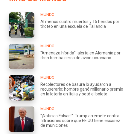
MUNDO
Al menos cuatro muertos y 15 heridos por
tiroteo en una escuela de Tailandia
MUNDO
"Amenaza híbrida": alerta en Alemania por
dron bomba cerca de avión ucraniano
MUNDO
Recolectores de basura lo ayudaron a
recuperarlo: hombre ganó millonario premio
en la lotería en Italia y botó el boleto
MUNDO
"¡Noticias Falsas!": Trump arremete contra
filtraciones sobre que EE.UU tiene escasez
de municiones