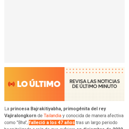
La
princesa Bajrakitiyabha, primogénita del rey
Vajiralongkorn
de
Tailandia
y conocida de manera afectiva
como "Bha",
falleció a los 47 años
tras un largo periodo