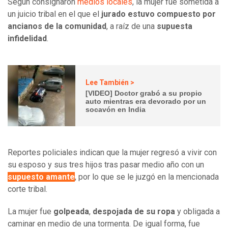
Según consignaron
medios locales
, la mujer fue sometida a
un juicio tribal en el que el
jurado estuvo compuesto por
ancianos de la comunidad
, a raíz de una
supuesta
infidelidad
.
Lee También >
[VIDEO] Doctor grabó a su propio
auto mientras era devorado por un
socavón en India
Reportes policiales indican que la mujer regresó a vivir con
su esposo y sus tres hijos tras pasar medio año con un
supuesto amante
, por lo que se le juzgó en la mencionada
corte tribal.
La mujer fue
golpeada
,
despojada de su ropa
y obligada a
caminar en medio de una tormenta. De igual forma, fue