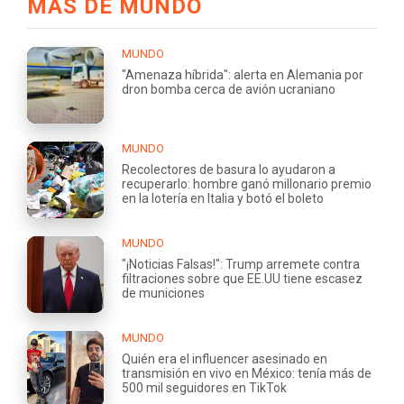
MÁS DE MUNDO
MUNDO
"Amenaza híbrida": alerta en Alemania por
dron bomba cerca de avión ucraniano
MUNDO
Recolectores de basura lo ayudaron a
recuperarlo: hombre ganó millonario premio
en la lotería en Italia y botó el boleto
MUNDO
"¡Noticias Falsas!": Trump arremete contra
filtraciones sobre que EE.UU tiene escasez
de municiones
MUNDO
Quién era el influencer asesinado en
transmisión en vivo en México: tenía más de
500 mil seguidores en TikTok