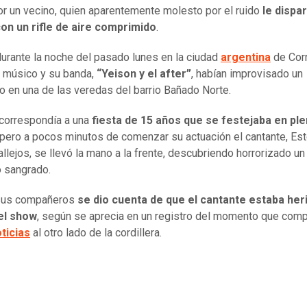
or un vecino, quien aparentemente molesto por el ruido
le dispar
on un rifle de aire comprimido
.
durante la noche del pasado lunes en la ciudad
argentina
de Corr
 músico y su banda,
“Yeison y el after”
, habían improvisado un
o en una de las veredas del barrio Bañado Norte.
correspondía a una
fiesta de 15 años que se festejaba en ple
 pero a pocos minutos de comenzar su actuación el cantante, Es
llejos, se llevó la mano a la frente, descubriendo horrorizado un
 sangrado.
sus compañeros
se dio cuenta de que el cantante estaba her
el show
, según se aprecia en un registro del momento que comp
ticias
al otro lado de la cordillera.