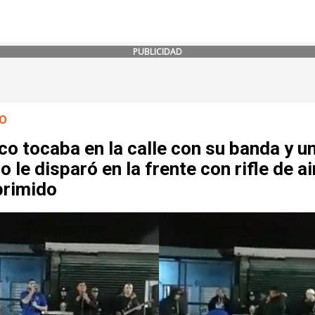
PUBLICIDAD
O
o tocaba en la calle con su banda y u
o le disparó en la frente con rifle de ai
rimido