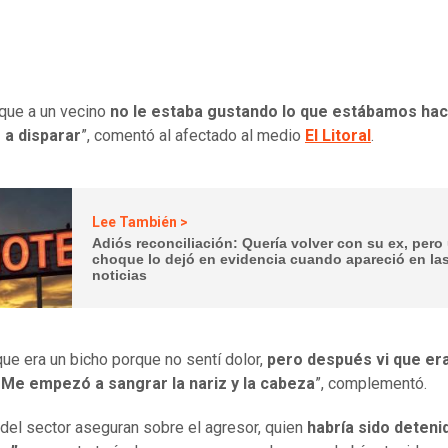
que a un vecino
no le estaba gustando lo que estábamos hac
a disparar
”, comentó al afectado al medio
El Litoral
.
Lee También >
Adiós reconciliación: Quería volver con su ex, pero
choque lo dejó en evidencia cuando apareció en la
noticias
ue era un bicho porque no sentí dolor,
pero después vi que er
 Me empezó a sangrar la nariz y la cabeza
”, complementó.
del sector aseguran sobre el agresor, quien
habría sido deteni