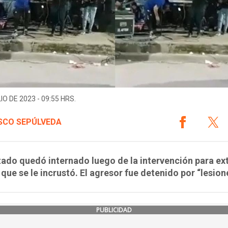
IO DE 2023 - 09:55 HRS.
SCO SEPÚLVEDA
tado quedó internado luego de la intervención para ex
n que se le incrustó. El agresor fue detenido por “lesion
PUBLICIDAD