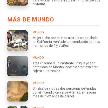
para ayudar a otros nietos a inmortalizar sus
historias
MÁS DE MUNDO
MUNDO
Mujer lucha por su vida tras ser atropellada
en California: vehículo era conducido por dos
hermanos de 4 y 7 años
MUNDO
Tres chilenos y un cantante uruguayo son
detenidos en Montevideo: hicieron explotar
cajero automático
MUNDO
Un alcalde y otras dos personas detenidas
por el incendio cerca de Atenas: arriesgan
más de diez años de cárcel