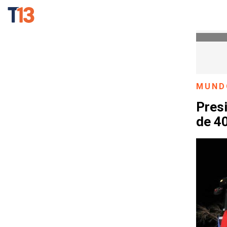
MUND
Presi
de 4