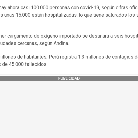
hay ahora casi 100.000 personas con covid-19, según cifras ofic
es unas 15.000 están hospitalizadas, lo que tiene saturados los 
.
mer cargamento de oxígeno importado se destinará a seis hospi
iudades cercanas, según Andina.
illones de habitantes, Perú registra 1,3 millones de contagios d
 de 45.000 fallecidos.
PUBLICIDAD