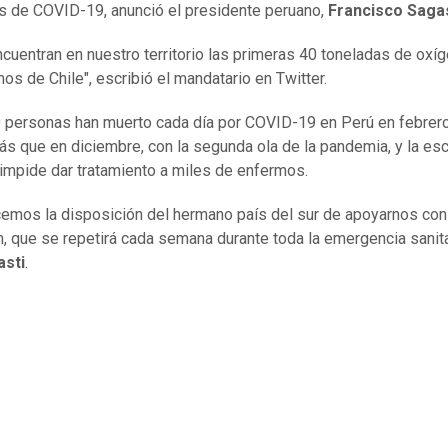
 de COVID-19, anunció el presidente peruano,
Francisco Sagas
ncuentran en nuestro territorio las primeras 40 toneladas de oxí
os de Chile", escribió el mandatario en Twitter.
 personas han muerto cada día por COVID-19 en Perú en febrero
s que en diciembre, con la segunda ola de la pandemia, y la es
impide dar tratamiento a miles de enfermos.
emos la disposición del hermano país del sur de apoyarnos con
n, que se repetirá cada semana durante toda la emergencia sanita
asti
.