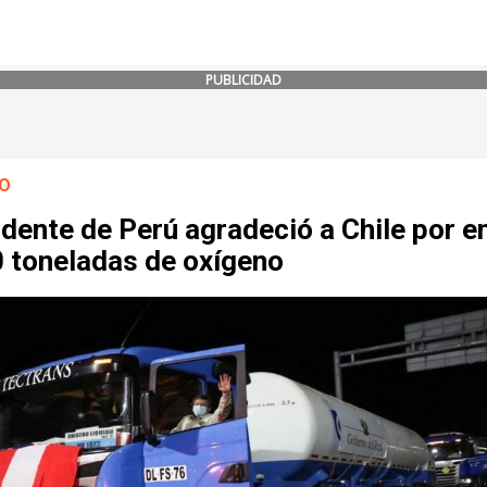
PUBLICIDAD
O
dente de Perú agradeció a Chile por e
0 toneladas de oxígeno