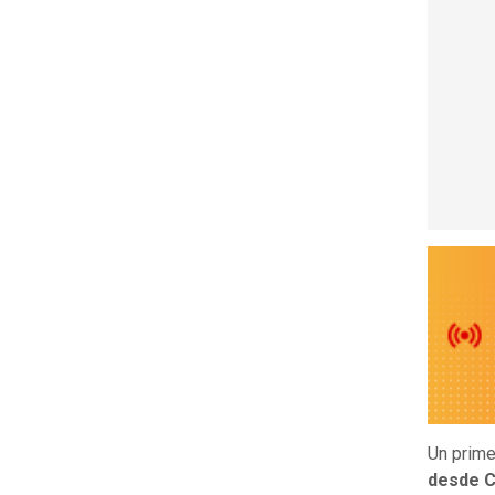
Un prim
desde C