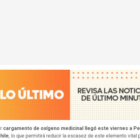
er
cargamento de oxígeno medicinal llegó este viernes a P
hile
, lo que permitirá reducir la escasez de este elemento vital 