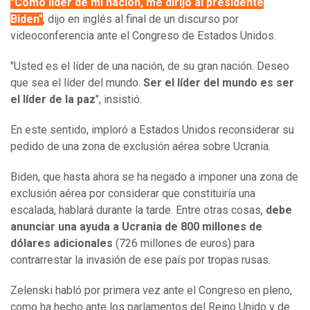
"Como líder de mi nación, me dirijo al presidente
Biden"
, dijo en inglés al final de un discurso por
videoconferencia ante el Congreso de Estados Unidos.
"Usted es el líder de una nación, de su gran nación. Deseo
que sea el líder del mundo.
Ser el líder del mundo es ser
el líder de la paz
", insistió.
En este sentido, imploró a Estados Unidos reconsiderar su
pedido de una zona de exclusión aérea sobre Ucrania.
Biden, que hasta ahora se ha negado a imponer una zona de
exclusión aérea por considerar que constituiría una
escalada, hablará durante la tarde. Entre otras cosas,
debe
anunciar una ayuda a Ucrania de 800 millones de
dólares adicionales
(726 millones de euros) para
contrarrestar la invasión de ese país por tropas rusas.
Zelenski habló por primera vez ante el Congreso en pleno,
como ha hecho ante los parlamentos del Reino Unido y de