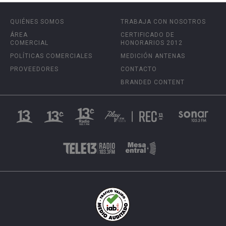
QUIÉNES SOMOS
TRABAJA CON NOSOTROS
ÁREA
CERTIFICADO DE
COMERCIAL
HONORARIOS 2012
POLÍTICAS COMERCIALES
MEDICIÓN ANTENAS
PROVEEDORES
CONTACTO
BRANDED CONTENT