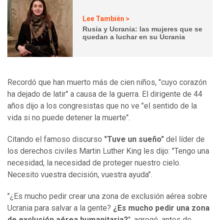
Lee También >
Rusia y Ucrania: las mujeres que se
quedan a luchar en su Ucrania
Recordó que han muerto más de cien niños, "cuyo corazón
ha dejado de latir" a causa de la guerra. El dirigente de 44
años dijo a los congresistas que no ve "el sentido de la
vida si no puede detener la muerte".
Citando el famoso discurso
"Tuve un sueño"
del líder de
los derechos civiles Martin Luther King les dijo: "Tengo una
necesidad, la necesidad de proteger nuestro cielo.
Necesito vuestra decisión, vuestra ayuda".
"¿Es mucho pedir crear una zona de exclusión aérea sobre
Ucrania para salvar a la gente?
¿Es mucho pedir una zona
de exclusión aérea humanitaria?
", agregó, antes de