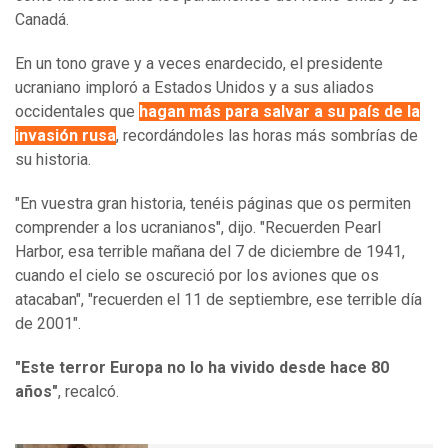
Canadá.
En un tono grave y a veces enardecido, el presidente
ucraniano imploró a Estados Unidos y a sus aliados
occidentales que
hagan más para salvar a su país de la
invasión rusa
, recordándoles las horas más sombrías de
su historia.
"En vuestra gran historia, tenéis páginas que os permiten
comprender a los ucranianos", dijo. "Recuerden Pearl
Harbor, esa terrible mañana del 7 de diciembre de 1941,
cuando el cielo se oscureció por los aviones que os
atacaban", "recuerden el 11 de septiembre, ese terrible día
de 2001".
"Este terror Europa no lo ha vivido desde hace 80
años"
, recalcó.