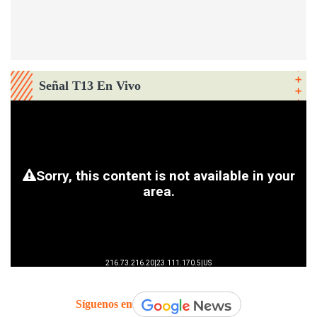
Señal T13 En Vivo
Síguenos en