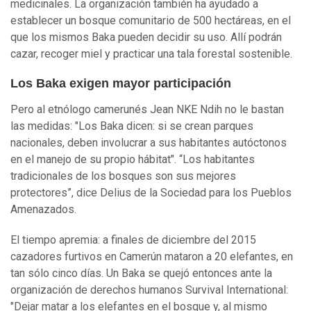
medicinales. La organización también ha ayudado a
establecer un bosque comunitario de 500 hectáreas, en el
que los mismos Baka pueden decidir su uso. Allí podrán
cazar, recoger miel y practicar una tala forestal sostenible.
Los Baka exigen mayor participación
Pero al etnólogo camerunés Jean NKE Ndih no le bastan
las medidas: "Los Baka dicen: si se crean parques
nacionales, deben involucrar a sus habitantes autóctonos
en el manejo de su propio hábitat". “Los habitantes
tradicionales de los bosques son sus mejores
protectores”, dice Delius de la Sociedad para los Pueblos
Amenazados.
El tiempo apremia: a finales de diciembre del 2015
cazadores furtivos en Camerún mataron a 20 elefantes, en
tan sólo cinco días. Un Baka se quejó entonces ante la
organización de derechos humanos Survival International:
"Dejar matar a los elefantes en el bosque y, al mismo