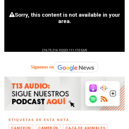
Síguenos en
ETIQUETAS DE ESTA NOTA
CAMERÚN
CAMERÚN
CAZA DE ANIMALES