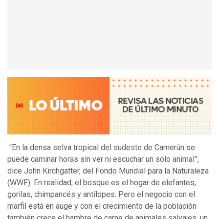
“En la densa selva tropical del sudeste de Camerún se
puede caminar horas sin ver ni escuchar un solo animal”,
dice John Kirchgatter, del Fondo Mundial para la Naturaleza
(WWF). En realidad, el bosque es el hogar de elefantes,
gorilas, chimpancés y antílopes. Pero el negocio con el
marfil está en auge y con el crecimiento de la población
también crece el hambre de carne de animales salvajes, un