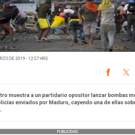
RZO DE 2019 - 12:57 HRS.
stro muestra a un partidario opositor lanzar bombas m
olicías enviados por Maduro, cayendo una de ellas sob
.
PUBLICIDAD