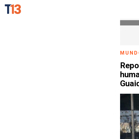
MUND
Repo
huma
Guai