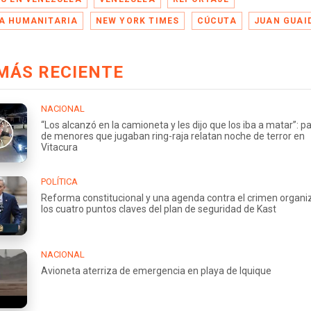
A HUMANITARIA
NEW YORK TIMES
CÚCUTA
JUAN GUAI
MÁS RECIENTE
NACIONAL
“Los alcanzó en la camioneta y les dijo que los iba a matar”: p
de menores que jugaban ring-raja relatan noche de terror en
Vitacura
POLÍTICA
Reforma constitucional y una agenda contra el crimen organi
los cuatro puntos claves del plan de seguridad de Kast
NACIONAL
Avioneta aterriza de emergencia en playa de Iquique