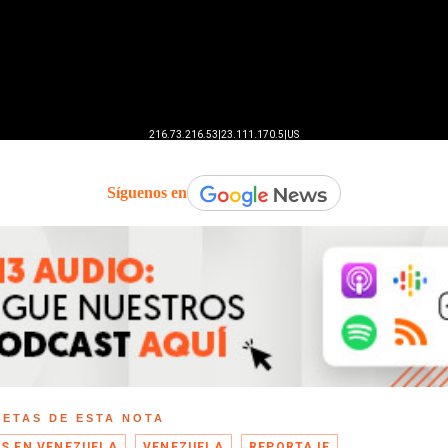
Síguenos en
UETAS DE ESTA NOTA
IS EN VENEZUELA
VENEZUELA
REPORTAJE