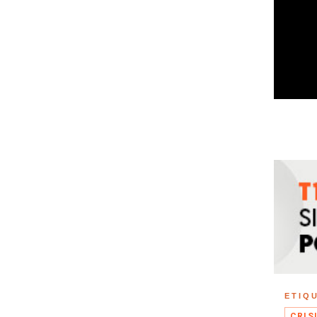
ETIQ
CRIS