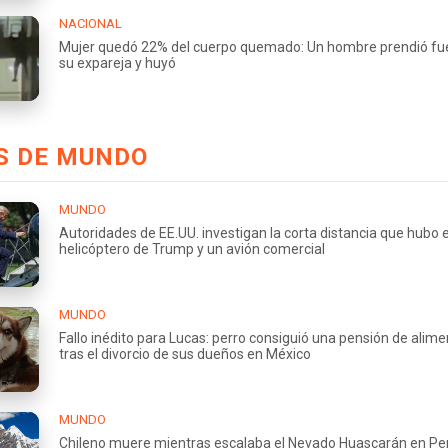
NACIONAL
Mujer quedó 22% del cuerpo quemado: Un hombre prendió fu
su expareja y huyó
S DE MUNDO
MUNDO
Autoridades de EE.UU. investigan la corta distancia que hubo e
helicóptero de Trump y un avión comercial
MUNDO
Fallo inédito para Lucas: perro consiguió una pensión de alim
tras el divorcio de sus dueños en México
MUNDO
Chileno muere mientras escalaba el Nevado Huascarán en Per