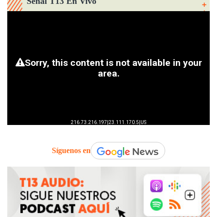
Señal T13 En Vivo
Síguenos en