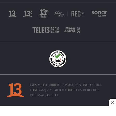
INÉS MATTE URREJOLA #0848, SANTIAGO, CHILE
FONO (562) 2 251 4000 © TODOS LOS DERECHOS
RESERVADOS. 13.CL