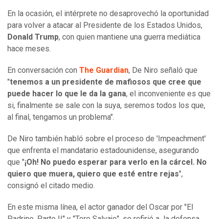
En la ocasión, el intérprete no desaprovechó la oportunidad
para volver a atacar al Presidente de los Estados Unidos,
Donald Trump
, con quien mantiene una guerra mediática
hace meses.
En conversación con
The Guardian
, De Niro señaló que
"
tenemos a un presidente de mafiosos que cree que
puede hacer lo que le da la gana
, el inconveniente es que
si, finalmente se sale con la suya, seremos todos los que,
al final, tengamos un problema".
De Niro también habló sobre el proceso de 'Impeachment'
que enfrenta el mandatario estadounidense, asegurando
que "
¡Oh! No puedo esperar para verlo en la cárcel. No
quiero que muera, quiero que esté entre rejas
",
consignó el citado medio.
En este misma línea, el actor ganador del Oscar por "El
Padrino. Parte II" y "Toro Salvaje", se refirió a la defensa