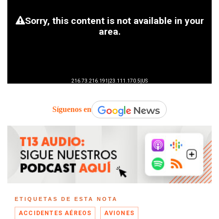
Síguenos en
ETIQUETAS DE ESTA NOTA
ACCIDENTES AÉREOS
AVIONES