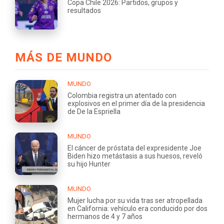
Copa Chile 2026: Partidos, grupos y
resultados
MÁS DE MUNDO
MUNDO
Colombia registra un atentado con
explosivos en el primer día de la presidencia
de De la Espriella
MUNDO
El cáncer de próstata del expresidente Joe
Biden hizo metástasis a sus huesos, reveló
su hijo Hunter
MUNDO
Mujer lucha por su vida tras ser atropellada
en California: vehículo era conducido por dos
hermanos de 4 y 7 años