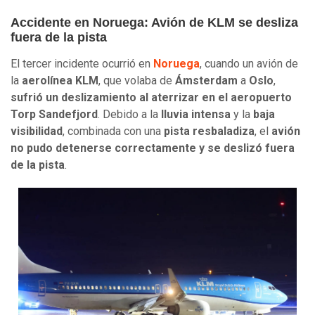
Accidente en Noruega: Avión de KLM se desliza
fuera de la pista
El tercer incidente ocurrió en
Noruega
, cuando un avión de
la
aerolínea KLM
, que volaba de
Ámsterdam
a
Oslo
,
sufrió un deslizamiento al aterrizar en el aeropuerto
Torp Sandefjord
. Debido a la
lluvia intensa
y la
baja
visibilidad
, combinada con una
pista resbaladiza
, el
avión
no pudo detenerse correctamente y se deslizó fuera
de la pista
.