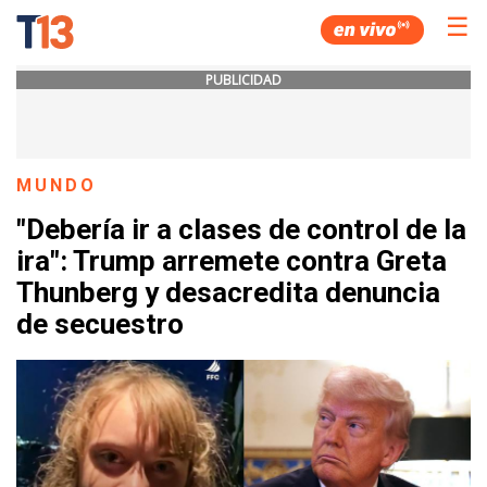
☰
PUBLICIDAD
MUNDO
"Debería ir a clases de control de la
ira": Trump arremete contra Greta
Thunberg y desacredita denuncia
de secuestro