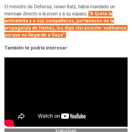
El ministro de Defensa, Israel Katz, había mandado un
mensaje directo a la joven y a su equipo,
“A Greta la
antisemita y a sus compañeros, portavoces de la
propaganda de Hamás, les digo claramente: vuélvanse,
porque no llegarán a Gaza”.
También te podría interesar:
PUBLICIDAD