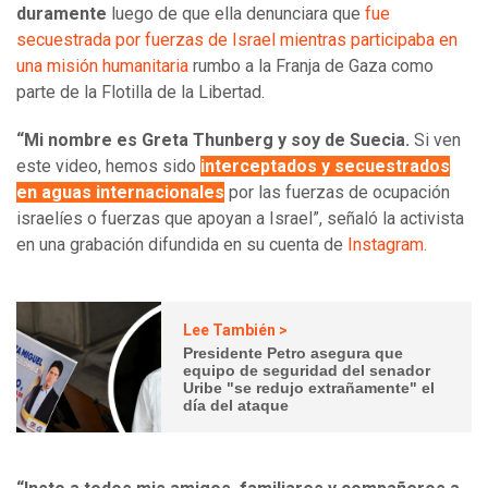
duramente
luego de que ella denunciara que
fue
secuestrada por fuerzas de Israel mientras participaba en
una misión humanitaria
rumbo a la Franja de Gaza como
parte de la Flotilla de la Libertad.
“Mi nombre es Greta Thunberg y soy de Suecia.
Si ven
este video, hemos sido
interceptados y secuestrados
en aguas internacionales
por las fuerzas de ocupación
israelíes o fuerzas que apoyan a Israel”, señaló la activista
en una grabación difundida en su cuenta de
Instagram.
Lee También >
Presidente Petro asegura que
equipo de seguridad del senador
Uribe "se redujo extrañamente" el
día del ataque