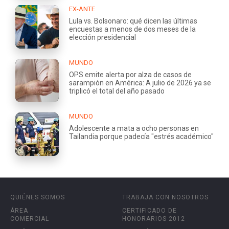
EX-ANTE
Lula vs. Bolsonaro: qué dicen las últimas
encuestas a menos de dos meses de la
elección presidencial
MUNDO
OPS emite alerta por alza de casos de
sarampión en América: A julio de 2026 ya se
triplicó el total del año pasado
MUNDO
Adolescente a mata a ocho personas en
Tailandia porque padecía "estrés académico"
QUIÉNES SOMOS
TRABAJA CON NOSOTROS
ÁREA
CERTIFICADO DE
COMERCIAL
HONORARIOS 2012