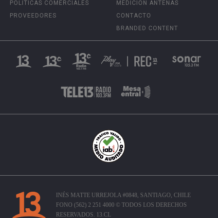
POLÍTICAS COMERCIALES
MEDICIÓN ANTENAS
PROVEEDORES
CONTACTO
BRANDED CONTENT
INÉS MATTE URREJOLA #0848, SANTIAGO, CHILE
FONO (562) 2 251 4000 © TODOS LOS DERECHOS
RESERVADOS. 13.CL