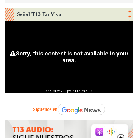
Señal T13 En Vivo
Síguenos en