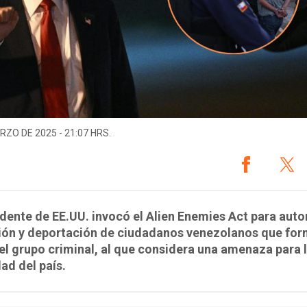
RZO DE 2025 - 21:07 HRS.
idente de EE.UU. invocó el Alien Enemies Act para autor
ión y deportación de ciudadanos venezolanos que fo
el grupo criminal, al que considera una amenaza para 
ad del país.