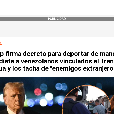
PUBLICIDAD
O
p firma decreto para deportar de man
iata a venezolanos vinculados al Tren
a y los tacha de "enemigos extranjero