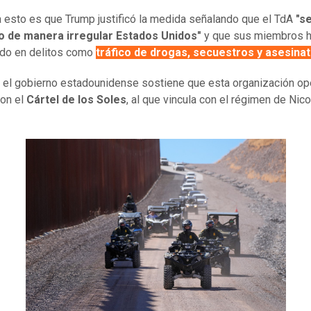
 esto es que Trump justificó la medida señalando que el TdA
"s
ado de manera irregular Estados Unidos"
y que sus miembros 
ado en delitos como
tráfico de drogas, secuestros y asesinat
el gobierno estadounidense sostiene que esta organización op
con el
Cártel de los Soles
, al que vincula con el régimen de Nic