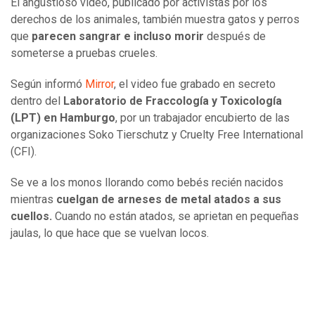
El angustioso video, publicado por activistas por los
derechos de los animales, también muestra gatos y perros
que
parecen sangrar e incluso morir
después de
someterse a pruebas crueles.
Según informó
Mirror
, el video fue grabado en secreto
dentro del
Laboratorio de Fraccología y Toxicología
(LPT) en Hamburgo
, por un trabajador encubierto de las
organizaciones Soko Tierschutz y Cruelty Free International
(CFI).
Se ve a los monos llorando como bebés recién nacidos
mientras
cuelgan de arneses de metal atados a sus
cuellos.
Cuando no están atados, se aprietan en pequeñas
jaulas, lo que hace que se vuelvan locos.