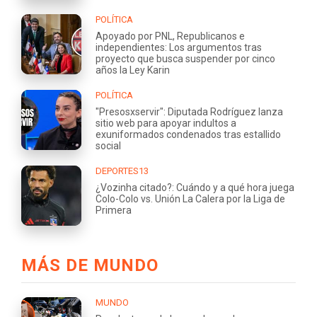
POLÍTICA
Apoyado por PNL, Republicanos e
independientes: Los argumentos tras
proyecto que busca suspender por cinco
años la Ley Karin
POLÍTICA
"Presosxservir": Diputada Rodríguez lanza
sitio web para apoyar indultos a
exuniformados condenados tras estallido
social
DEPORTES13
¿Vozinha citado?: Cuándo y a qué hora juega
Colo-Colo vs. Unión La Calera por la Liga de
Primera
MÁS DE MUNDO
MUNDO