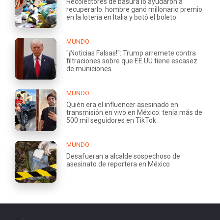
Recolectores de basura lo ayudaron a
recuperarlo: hombre ganó millonario premio
en la lotería en Italia y botó el boleto
MUNDO
"¡Noticias Falsas!": Trump arremete contra
filtraciones sobre que EE.UU tiene escasez
de municiones
MUNDO
Quién era el influencer asesinado en
transmisión en vivo en México: tenía más de
500 mil seguidores en TikTok
MUNDO
Desafueran a alcalde sospechoso de
asesinato de reportera en México