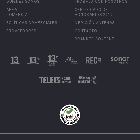
QUIÉNES SOMOS
TRABAJA CON NOSOTROS
ÁREA
CERTIFICADO DE
COMERCIAL
HONORARIOS 2012
POLÍTICAS COMERCIALES
MEDICIÓN ANTENAS
PROVEEDORES
CONTACTO
BRANDED CONTENT