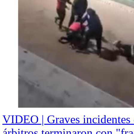
VIDEO | Graves incidentes 
árbitros terminaron con "fra