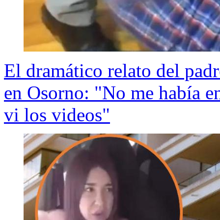
El dramático relato del pad
en Osorno: "No me había en
vi los videos"