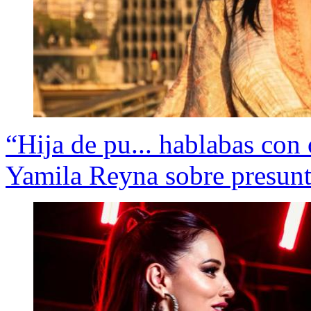
“Hija de pu... hablabas con 
Yamila Reyna sobre presunt