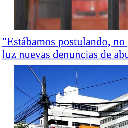
"Estábamos postulando, no 
luz nuevas denuncias de ab