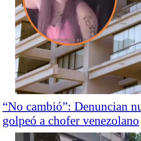
“No cambió”: Denuncian nu
golpeó a chofer venezolano