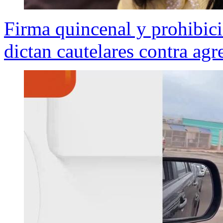
Firma quincenal y prohibici
dictan cautelares contra agr