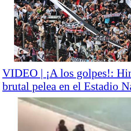
VIDEO | ¡A los golpes!: Hi
brutal pelea en el Estadio N