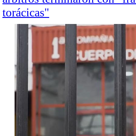
torácicas"