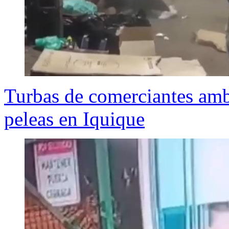
Turbas de comerciantes amb
peleas en Iquique