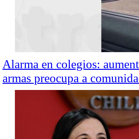
Alarma en colegios: aument
armas preocupa a comunida