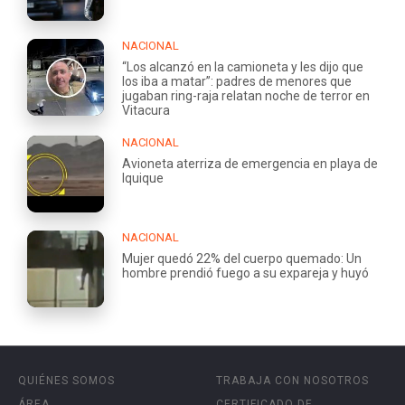
NACIONAL
“Los alcanzó en la camioneta y les dijo que
los iba a matar”: padres de menores que
jugaban ring-raja relatan noche de terror en
Vitacura
NACIONAL
Avioneta aterriza de emergencia en playa de
Iquique
NACIONAL
Mujer quedó 22% del cuerpo quemado: Un
hombre prendió fuego a su expareja y huyó
QUIÉNES SOMOS
TRABAJA CON NOSOTROS
ÁREA
CERTIFICADO DE