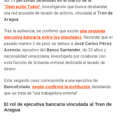
las
17 personas detenidas en el marco de la
"Operación Tokio"
, investigación que busca desbaratar
una red acusada de lavado de activos, vinculada al
Tren de
Aragua
.
Tras la audiencia, se confirmó que existe
una segunda
ejecutiva bancaria entre los imputados
. Recordar que el
pasado martes 2 de junio se detuvo a
José Carlos Pérez
Asencio
, ejecutivo del
Banco Santander
, de 33 años y
nacionalidad venezolana, investigado por colaborar con
esta facción de la banda criminal dedicada al lavado de
dinero.
Este segundo caso corresponde a una ejecutiva de
BancoEstado
,
según confirmó la institución
, detallando
que se trata de "una trabajadora externa".
El rol de ejecutiva bancaria vinculada al Tren de
Aragua