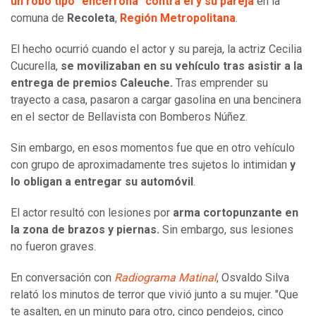
un robo tipo "encerrona" contra él y su pareja
en la
comuna de
Recoleta
,
Región Metropolitana
.
El hecho ocurrió cuando el actor y su pareja, la actriz Cecilia
Cucurella,
se movilizaban en su vehículo tras asistir a la
entrega de premios Caleuche.
Tras emprender su
trayecto a casa, pasaron a cargar gasolina en una bencinera
en el sector de Bellavista con Bomberos Núñez.
Sin embargo, en esos momentos fue que en otro vehículo
con grupo de aproximadamente tres sujetos lo intimidan
y
lo obligan a entregar su automóvil
.
El actor resultó con lesiones por
arma cortopunzante en
la zona de brazos y piernas.
Sin embargo, sus lesiones
no fueron graves.
En conversación con
Radiograma Matinal
, Osvaldo Silva
relató los minutos de terror que vivió junto a su mujer. "Que
te asalten, en un minuto para otro, cinco pendejos, cinco