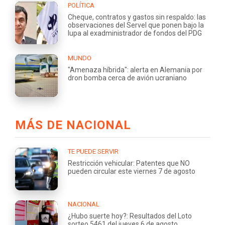
POLÍTICA
Cheque, contratos y gastos sin respaldo: las
observaciones del Servel que ponen bajo la
lupa al exadministrador de fondos del PDG
MUNDO
"Amenaza híbrida": alerta en Alemania por
dron bomba cerca de avión ucraniano
MÁS DE NACIONAL
TE PUEDE SERVIR
Restricción vehicular: Patentes que NO
pueden circular este viernes 7 de agosto
NACIONAL
¿Hubo suerte hoy?: Resultados del Loto
sorteo 5461 del jueves 6 de agosto