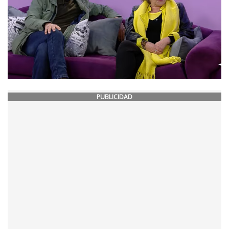
PUBLICIDAD