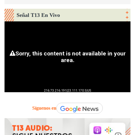
Señal T13 En Vivo
Síguenos en