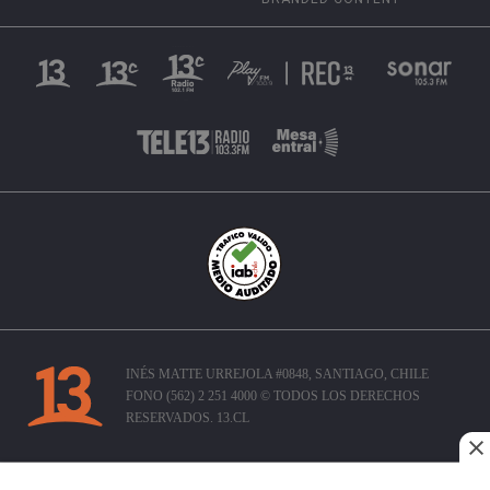
INÉS MATTE URREJOLA #0848, SANTIAGO, CHILE
FONO (562) 2 251 4000 © TODOS LOS DERECHOS
RESERVADOS. 13.CL