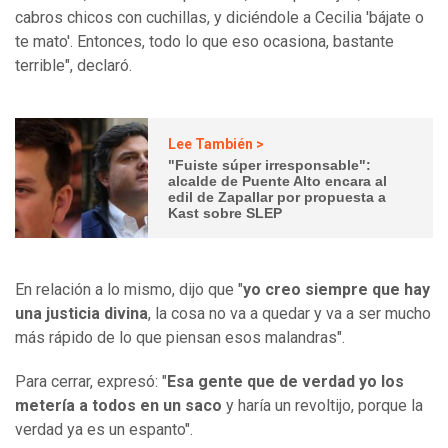
cabros chicos con cuchillas, y diciéndole a Cecilia 'bájate o
te mato'. Entonces, todo lo que eso ocasiona, bastante
terrible", declaró.
Lee También >
"Fuiste súper irresponsable":
alcalde de Puente Alto encara al
edil de Zapallar por propuesta a
Kast sobre SLEP
En relación a lo mismo, dijo que "
yo creo siempre que hay
una justicia divina
, la cosa no va a quedar y va a ser mucho
más rápido de lo que piensan esos malandras".
Para cerrar, expresó: "
Esa gente que de verdad yo los
metería a todos en un saco
y haría un revoltijo, porque la
verdad ya es un espanto".