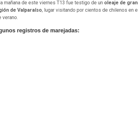
la mañana de este viernes T13 fue testigo de un
oleaje de gran
gión de Valparaíso
, lugar visitando por cientos de chilenos en 
 verano.
lgunos registros de marejadas: