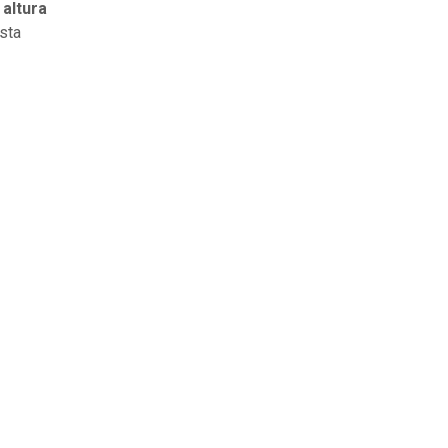
 altura
esta