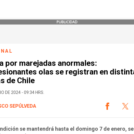
PUBLICIDAD
ONAL
ta por marejadas anormales:
sionantes olas se registran en distin
s de Chile
O DE 2024 - 09:34 HRS.
SCO SEPÚLVEDA
ndición se mantendrá hasta el domingo 7 de enero, s