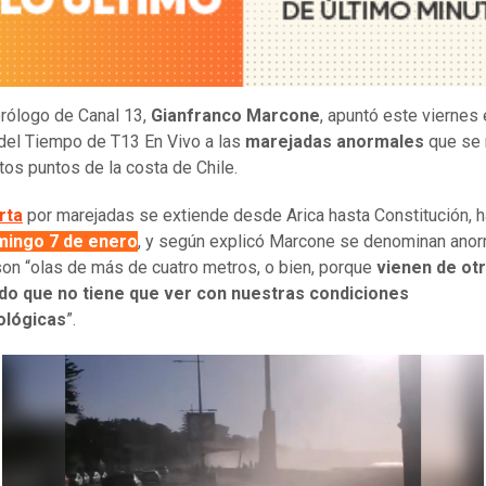
rólogo de Canal 13,
Gianfranco Marcone
, apuntó este viernes
del Tiempo de T13 En Vivo a las
marejadas anormales
que se 
ntos puntos de la costa de Chile.
rta
por marejadas se extiende desde Arica hasta Constitución, 
mingo 7 de enero
, y según explicó Marcone se denominan ano
on “olas de más de cuatro metros, o bien, porque
vienen de otr
do que no tiene que ver con nuestras condiciones
lógicas
”.