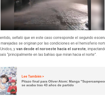
entido, señaló que en este caso corresponde el segundo escena
 marejadas se originan por las condiciones en el hemisferio nort
 Unidos, y
van desde el noroeste hacia el sureste
, impactand
país “principalmente en las bahías que miran hacia el norte”.
Lee También >
Pitazo final para Oliver Atom: Manga "Supercampe
se acaba tras 43 años de partido