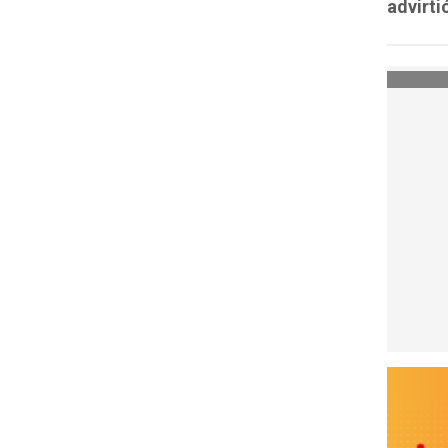
advirti