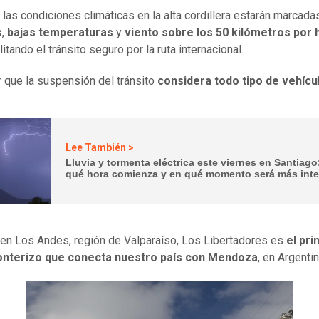
las condiciones climáticas en la alta cordillera estarán marcada
s
,
bajas temperaturas
y
viento sobre los 50 kilómetros por 
itando el tránsito seguro por la ruta internacional.
 que la suspensión del tránsito
considera todo tipo de vehícu
Lee También >
Lluvia y tormenta eléctrica este viernes en Santiago
qué hora comienza y en qué momento será más int
en Los Andes, región de Valparaíso, Los Libertadores es
el pri
onterizo que conecta nuestro país con Mendoza
, en Argentin