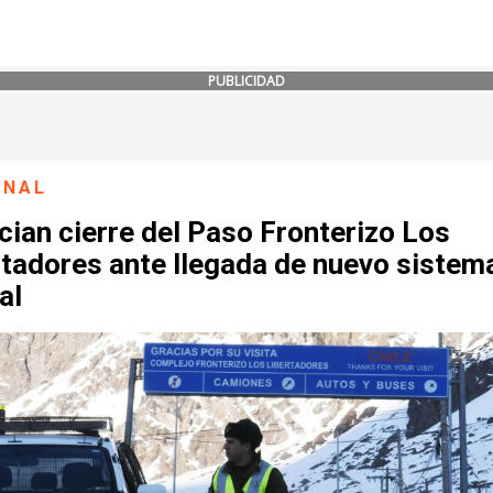
PUBLICIDAD
ONAL
ian cierre del Paso Fronterizo Los
rtadores ante llegada de nuevo sistem
al