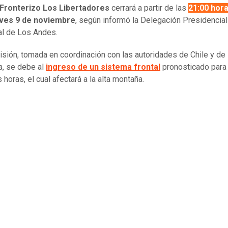
Fronterizo Los Libertadores
cerrará a partir de las
21:00 hor
ves 9 de noviembre
, según informó la Delegación Presidencial
al de Los Andes.
isión, tomada en coordinación con las autoridades de Chile y de
a, se debe al
ingreso de un sistema frontal
pronosticado para 
horas, el cual afectará a la alta montaña.