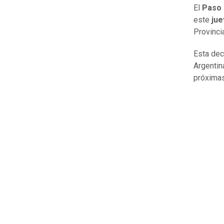
El
Paso 
este
jue
Provinci
Esta dec
Argentin
próximas 