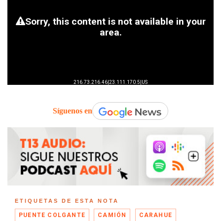
Síguenos en
ETIQUETAS DE ESTA NOTA
PUENTE COLGANTE
CAMIÓN
CARAHUE