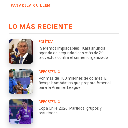
PASARELA QUILLEM
LO MÁS RECIENTE
POLÍTICA
"Seremos implacables": Kast anuncia
agenda de seguridad con más de 30
proyectos contra el crimen organizado
DEPORTES13
Por más de 100 millones de dólares: El
fichaje bombástico que prepara Arsenal
para la Premier League
DEPORTES13
Copa Chile 2026: Partidos, grupos y
resultados