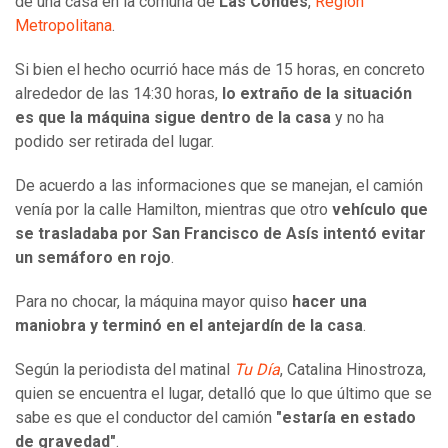
de una casa en la comuna de
Las Condes
,
Región
Metropolitana
.
Si bien el hecho ocurrió hace más de 15 horas, en concreto
alrededor de las 14:30 horas,
lo extraño de la situación
es que la máquina sigue dentro de la casa
y no ha
podido ser retirada del lugar.
De acuerdo a las informaciones que se manejan, el camión
venía por la calle Hamilton, mientras que otro
vehículo que
se trasladaba por San Francisco de Asís intentó evitar
un semáforo en rojo
.
Para no chocar, la máquina mayor quiso
hacer una
maniobra y terminó en el antejardín de la casa
.
Según la periodista del matinal
Tu Día
, Catalina Hinostroza,
quien se encuentra el lugar, detalló que lo que último que se
sabe es que el conductor del camión
"estaría en estado
de gravedad"
.