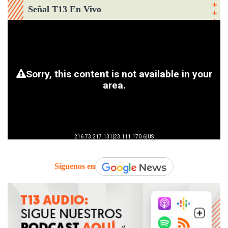
Señal T13 En Vivo
Síguenos en