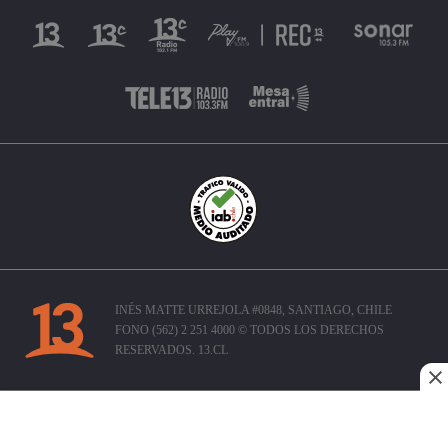
INÉS MATTE URREJOLA #0848, SANTIAGO, CHILE
FONO (562) 2 251 4000 © TODOS LOS DERECHOS
RESERVADOS. 13.CL