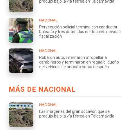
produjo bajo la vía férrea en Talcamávida
NACIONAL
Persecución policial termina con conductor
baleado y tres detenidos en Recoleta: evadió
fiscalización
NACIONAL
Robaron auto, intentaron atropellar a
carabineros y terminaron en regadío: dueño
del vehículo se percató horas después
MÁS DE NACIONAL
NACIONAL
Las imágenes del gran socavón que se
produjo bajo la vía férrea en Talcamávida