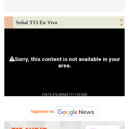
Señal T13 En Vivo
Síguenos en