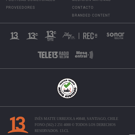
PROVEEDORES
CONTACTO
BRANDED CONTENT
INÉS MATTE URREJOLA #0848, SANTIAGO, CHILE
FONO (562) 2 251 4000 © TODOS LOS DERECHOS
RESERVADOS. 13.CL