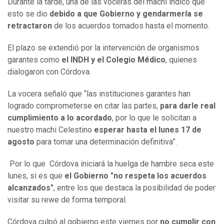
Durante la tarde, una de las voceras del machi indicó que
esto se dio
debido a que Gobierno y gendarmería se
retractaron
de los acuerdos tomados hasta el momento.
El plazo se extendió por la intervención de organismos
garantes como
el INDH y el Colegio Médico
, quienes
dialogaron con Córdova.
La vocera señaló que “las instituciones garantes han
logrado comprometerse en citar las partes,
para darle real
cumplimiento a lo acordado
, por lo que le solicitan a
nuestro machi Celestino
esperar hasta el lunes 17 de
agosto
para tomar una determinación definitiva”.
Por lo que Córdova iniciará la huelga de hambre seca este
lunes, si es que
el Gobierno "no respeta los acuerdos
alcanzados"
, entre los que destaca la posibilidad de poder
visitar su rewe de forma temporal.
Córdova culpó al gobierno este viernes por
no cumplir con