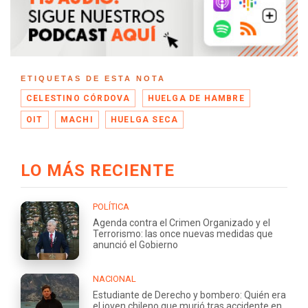
ETIQUETAS DE ESTA NOTA
CELESTINO CÓRDOVA
HUELGA DE HAMBRE
OIT
MACHI
HUELGA SECA
LO MÁS RECIENTE
POLÍTICA
Agenda contra el Crimen Organizado y el
Terrorismo: las once nuevas medidas que
anunció el Gobierno
NACIONAL
Estudiante de Derecho y bombero: Quién era
el joven chileno que murió tras accidente en