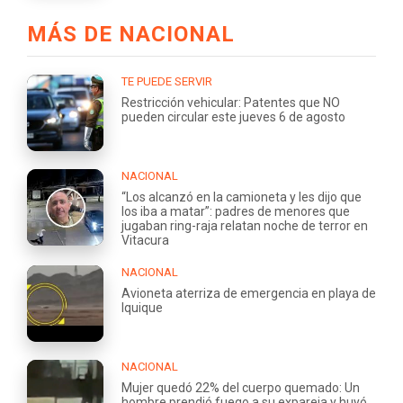
MÁS DE NACIONAL
TE PUEDE SERVIR
Restricción vehicular: Patentes que NO
pueden circular este jueves 6 de agosto
NACIONAL
“Los alcanzó en la camioneta y les dijo que
los iba a matar”: padres de menores que
jugaban ring-raja relatan noche de terror en
Vitacura
NACIONAL
Avioneta aterriza de emergencia en playa de
Iquique
NACIONAL
Mujer quedó 22% del cuerpo quemado: Un
hombre prendió fuego a su expareja y huyó