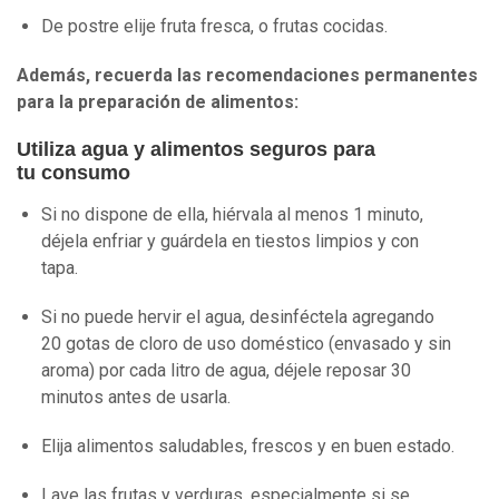
De postre elije fruta fresca, o frutas cocidas.
Además, recuerda las recomendaciones permanentes
para la preparación de alimentos:
Utiliza agua y alimentos seguros para
tu consumo
Si no dispone de ella, hiérvala al menos 1 minuto,
déjela enfriar y guárdela en tiestos limpios y con
tapa.
Si no puede hervir el agua, desinféctela agregando
20 gotas de cloro de uso doméstico (envasado y sin
aroma) por cada litro de agua, déjele reposar 30
minutos antes de usarla.
Elija alimentos saludables, frescos y en buen estado.
Lave las frutas y verduras, especialmente si se