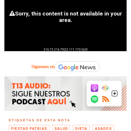
Síguenos en
ETIQUETAS DE ESTA NOTA
FIESTAS PATRIAS
SALUD
DIETA
ASADOS