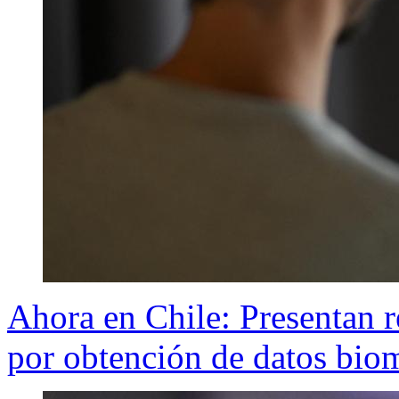
Ahora en Chile: Presentan r
por obtención de datos biomé