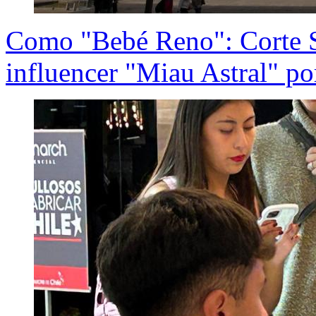
Como "Bebé Reno": Corte S
influencer "Miau Astral" p