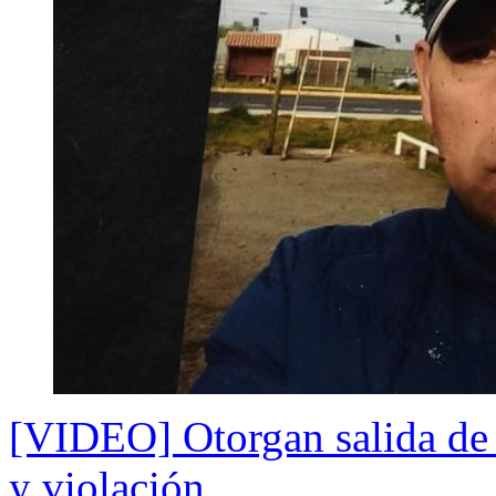
[VIDEO] Otorgan salida de 
y violación