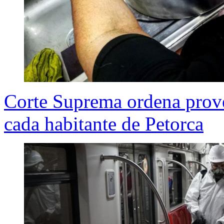
Corte Suprema ordena provee
cada habitante de Petorca