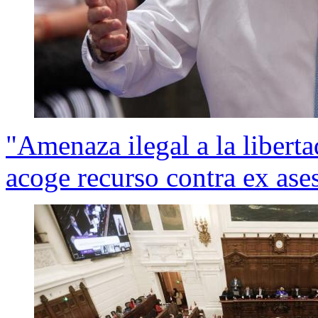
"Amenaza ilegal a la libert
acoge recurso contra ex ase