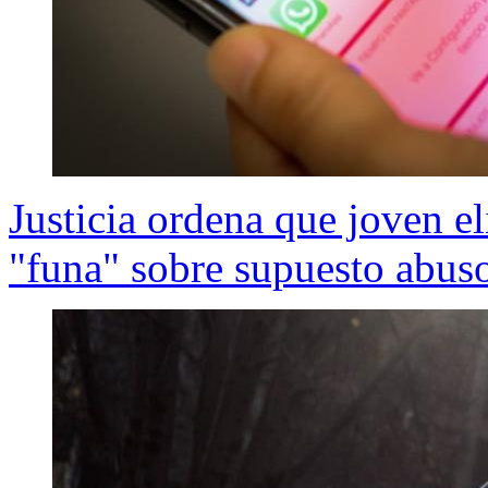
Justicia ordena que joven e
"funa" sobre supuesto abus