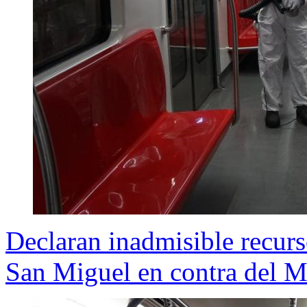
Declaran inadmisible recurs
San Miguel en contra del M