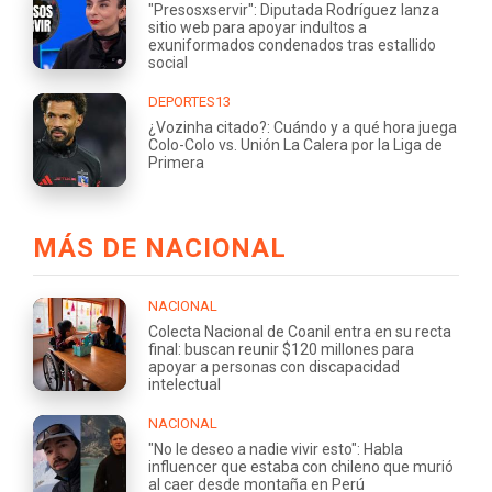
"Presosxservir": Diputada Rodríguez lanza
sitio web para apoyar indultos a
exuniformados condenados tras estallido
social
DEPORTES13
¿Vozinha citado?: Cuándo y a qué hora juega
Colo-Colo vs. Unión La Calera por la Liga de
Primera
MÁS DE NACIONAL
NACIONAL
Colecta Nacional de Coanil entra en su recta
final: buscan reunir $120 millones para
apoyar a personas con discapacidad
intelectual
NACIONAL
"No le deseo a nadie vivir esto": Habla
influencer que estaba con chileno que murió
al caer desde montaña en Perú