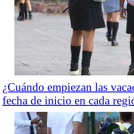
¿Cuándo empiezan las vaca
fecha de inicio en cada regi