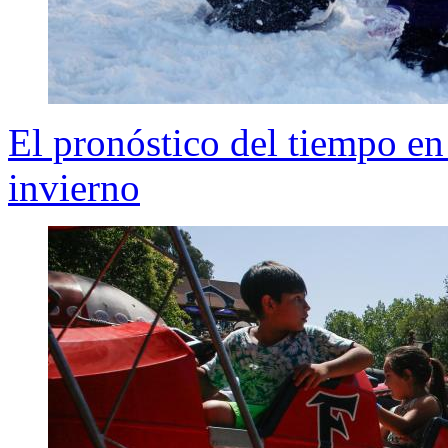
El pronóstico del tiempo en 
invierno