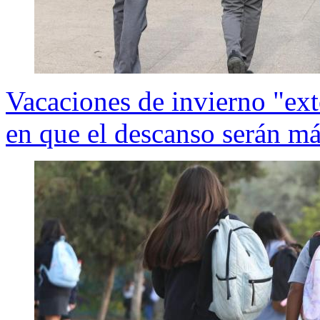
Vacaciones de invierno "ext
en que el descanso serán má