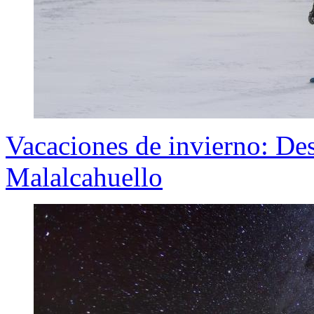
Vacaciones de invierno: Des
Malalcahuello