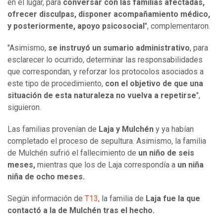
en el lugar, para
conversar con las familias afectadas,
ofrecer disculpas, disponer acompañamiento médico,
y posteriormente, apoyo psicosocial
", complementaron.
"Asimismo,
se instruyó un sumario administrativo
, para
esclarecer lo ocurrido, determinar las responsabilidades
que correspondan, y reforzar los protocolos asociados a
este tipo de procedimiento,
con el objetivo de que una
situación de esta naturaleza no vuelva a repetirse
",
siguieron.
Las familias provenían de
Laja y Mulchén
y ya habían
completado el proceso de sepultura. Asimismo, la familia
de Mulchén sufrió el fallecimiento de
un niño de seis
meses,
mientras que los de Laja correspondía a
un niña
niña de ocho meses.
Según información de
T13
, la familia de
Laja fue la que
contactó a la de Mulchén tras el hecho.