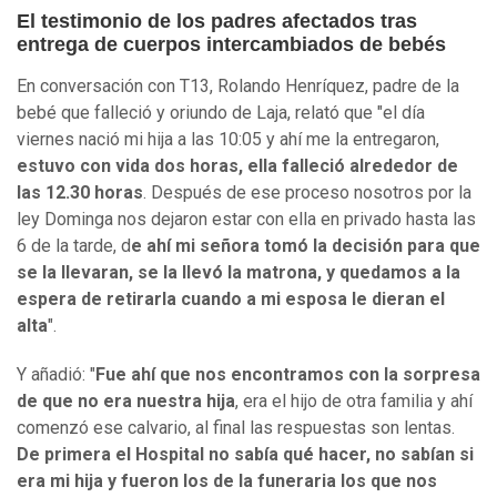
El testimonio de los padres afectados tras
entrega de cuerpos intercambiados de bebés
En conversación con T13, Rolando Henríquez, padre de la
bebé que falleció y oriundo de Laja, relató que "el día
viernes nació mi hija a las 10:05 y ahí me la entregaron,
estuvo con vida dos horas, ella falleció alrededor de
las 12.30 horas
. Después de ese proceso nosotros por la
ley Dominga nos dejaron estar con ella en privado hasta las
6 de la tarde, d
e ahí mi señora tomó la decisión para que
se la llevaran, se la llevó la matrona, y quedamos a la
espera de retirarla cuando a mi esposa le dieran el
alta
".
Y añadió: "
Fue ahí que nos encontramos con la sorpresa
de que no era nuestra hija
, era el hijo de otra familia y ahí
comenzó ese calvario, al final las respuestas son lentas.
De primera el Hospital no sabía qué hacer, no sabían si
era mi hija y fueron los de la funeraria los que nos