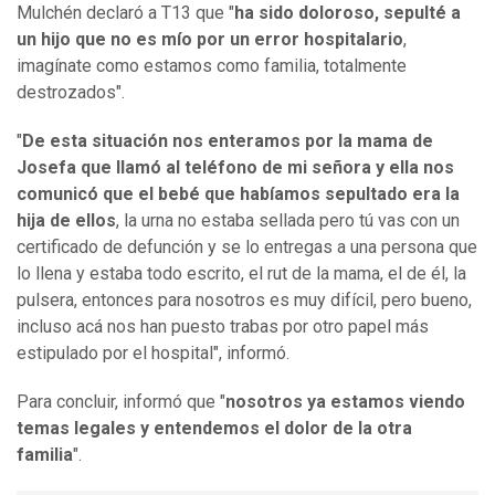
Mulchén declaró a T13 que "
ha sido doloroso, sepulté a
un hijo que no es mío por un error hospitalario
,
imagínate como estamos como familia, totalmente
destrozados".
"
De esta situación nos enteramos por la mama de
Josefa que llamó al teléfono de mi señora y ella nos
comunicó que el bebé que habíamos sepultado era la
hija de ellos
, la urna no estaba sellada pero tú vas con un
certificado de defunción y se lo entregas a una persona que
lo llena y estaba todo escrito, el rut de la mama, el de él, la
pulsera, entonces para nosotros es muy difícil, pero bueno,
incluso acá nos han puesto trabas por otro papel más
estipulado por el hospital", informó.
Para concluir, informó que "
nosotros ya estamos viendo
temas legales y entendemos el dolor de la otra
familia
".