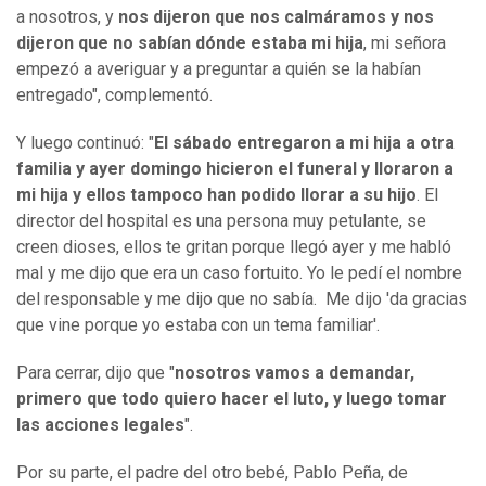
a nosotros, y
nos dijeron que nos calmáramos y nos
dijeron que no sabían dónde estaba mi hija
, mi señora
empezó a averiguar y a preguntar a quién se la habían
entregado", complementó.
Y luego continuó: "
El sábado entregaron a mi hija a otra
familia y ayer domingo hicieron el funeral y lloraron a
mi hija y ellos tampoco han podido llorar a su hijo
. El
director del hospital es una persona muy petulante, se
creen dioses, ellos te gritan porque llegó ayer y me habló
mal y me dijo que era un caso fortuito. Yo le pedí el nombre
del responsable y me dijo que no sabía. Me dijo 'da gracias
que vine porque yo estaba con un tema familiar'.
Para cerrar, dijo que "
nosotros vamos a demandar,
primero que todo quiero hacer el luto, y luego tomar
las acciones legales
".
Por su parte, el padre del otro bebé, Pablo Peña, de