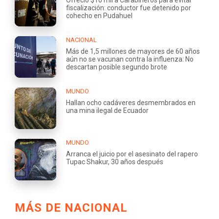
Ofreció $10 mil a Carabineros para evitar
fiscalización: conductor fue detenido por
cohecho en Pudahuel
NACIONAL
Más de 1,5 millones de mayores de 60 años
aún no se vacunan contra la influenza: No
descartan posible segundo brote
MUNDO
Hallan ocho cadáveres desmembrados en
una mina ilegal de Ecuador
MUNDO
Arranca el juicio por el asesinato del rapero
Tupac Shakur, 30 años después
MÁS DE NACIONAL