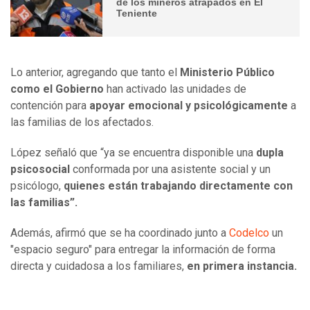
de los mineros atrapados en El
Teniente
Lo anterior, agregando que tanto el
Ministerio Público
como el Gobierno
han activado las unidades de
contención para
apoyar emocional y psicológicamente
a
las familias de los afectados.
López señaló que “ya se encuentra disponible una
dupla
psicosocial
conformada por una asistente social y un
psicólogo,
quienes están trabajando directamente con
las familias”.
Además, afirmó que se ha coordinado junto a
Codelco
un
"espacio seguro" para entregar la información de forma
directa y cuidadosa a los familiares,
en primera instancia.