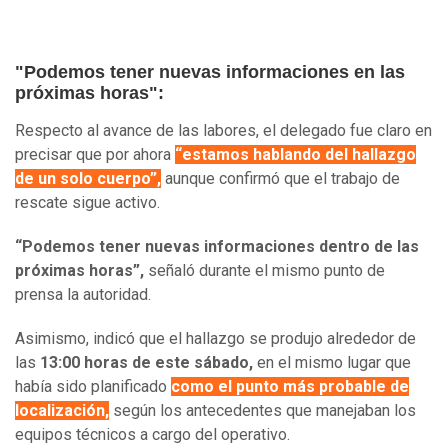
"Podemos tener nuevas informaciones en las
próximas horas":
Respecto al avance de las labores, el delegado fue claro en
precisar que por ahora
“estamos hablando del hallazgo
de un solo cuerpo”,
aunque confirmó que el trabajo de
rescate sigue activo.
“Podemos tener nuevas informaciones dentro de las
próximas horas”,
señaló durante el mismo punto de
prensa la autoridad.
Asimismo, indicó que el hallazgo se produjo alrededor de
las
13:00 horas de este sábado,
en el mismo lugar que
había sido planificado
como el punto más probable de
localización,
según los antecedentes que manejaban los
equipos técnicos a cargo del operativo.