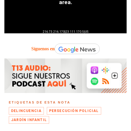
Síguenos en
ETIQUETAS DE ESTA NOTA
DELINCUENCIA
PERSECUCIÓN POLICIAL
JARDÍN INFANTIL