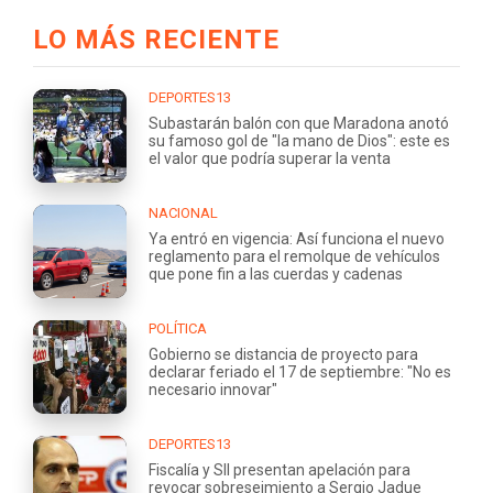
LO MÁS RECIENTE
DEPORTES13
Subastarán balón con que Maradona anotó
su famoso gol de "la mano de Dios": este es
el valor que podría superar la venta
NACIONAL
Ya entró en vigencia: Así funciona el nuevo
reglamento para el remolque de vehículos
que pone fin a las cuerdas y cadenas
POLÍTICA
Gobierno se distancia de proyecto para
declarar feriado el 17 de septiembre: "No es
necesario innovar"
DEPORTES13
Fiscalía y SII presentan apelación para
revocar sobreseimiento a Sergio Jadue