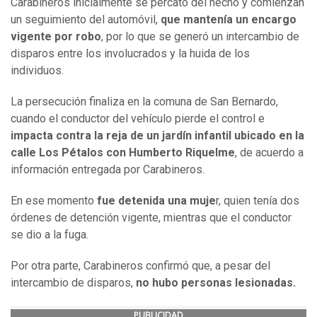
Carabineros inicialmente se percató del hecho y comienzan
un seguimiento del automóvil,
que mantenía un encargo
vigente por robo
, por lo que se generó un intercambio de
disparos entre los involucrados y la huida de los
individuos.
La
persecución
finaliza en la comuna de San Bernardo,
cuando el conductor del vehículo pierde el control e
impacta contra la reja de un jardín infantil ubicado en la
calle Los Pétalos con Humberto Riquelme
, de acuerdo a
información entregada por Carabineros.
En ese momento
fue detenida una muje
r, quien tenía dos
órdenes de detención vigente, mientras que el conductor
se dio a la fuga.
Por otra parte, Carabineros confirmó que, a pesar del
intercambio de disparos,
no hubo personas lesionadas.
PUBLICIDAD