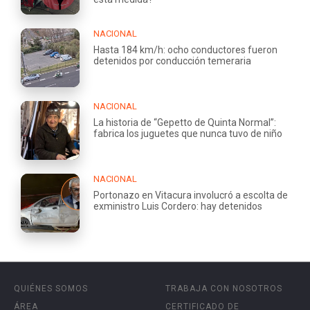
NACIONAL
Hasta 184 km/h: ocho conductores fueron
detenidos por conducción temeraria
NACIONAL
La historia de “Gepetto de Quinta Normal”:
fabrica los juguetes que nunca tuvo de niño
NACIONAL
Portonazo en Vitacura involucró a escolta de
exministro Luis Cordero: hay detenidos
QUIÉNES SOMOS
TRABAJA CON NOSOTROS
ÁREA
CERTIFICADO DE