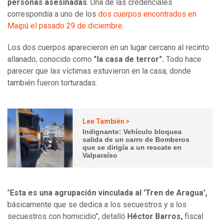
personas asesinadas
. Una de las credenciales
correspondía a uno de los
dos cuerpos encontrados en
Maipú el pasado 29 de diciembre
.
Los dos cuerpos aparecieron en un lugar cercano al recinto
allanado, conocido como
"la casa de terror".
Todo hace
parecer que las víctimas estuvieron en la casa, donde
también fueron torturadas.
Lee También >
Indignante: Vehículo bloquea
salida de un carro de Bomberos
que se dirigía a un rescate en
Valparaíso
"
Esta es una agrupación vinculada al 'Tren de Aragua',
básicamente que se dedica a los secuestros y a los
secuestros con homicidio", detalló
Héctor Barros,
fiscal