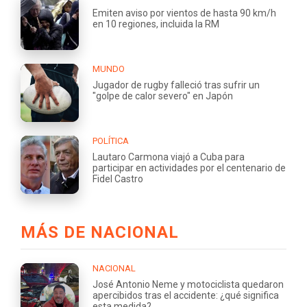
Emiten aviso por vientos de hasta 90 km/h
en 10 regiones, incluida la RM
MUNDO
Jugador de rugby falleció tras sufrir un
"golpe de calor severo" en Japón
POLÍTICA
Lautaro Carmona viajó a Cuba para
participar en actividades por el centenario de
Fidel Castro
MÁS DE NACIONAL
NACIONAL
José Antonio Neme y motociclista quedaron
apercibidos tras el accidente: ¿qué significa
esta medida?