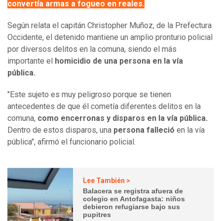
convertía
armas a fogueo en reales.
Según relata el capitán Christopher Muñoz, de la Prefectura
Occidente, el detenido mantiene un amplio pronturio policial
por diversos delitos en la comuna, siendo el más
importante el
homicidio de una persona en la vía
pública.
"Este sujeto es muy peligroso porque se tienen
antecedentes de que él cometía diferentes delitos en la
comuna,
como encerronas y disparos en la vía pública.
Dentro de estos disparos, una
persona falleció
en la vía
pública", afirmó el funcionario policial.
Lee También >
Balacera se registra afuera de
colegio en Antofagasta: niños
debieron refugiarse bajo sus
pupitres