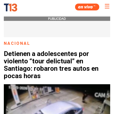
☰
PUBLICIDAD
NACIONAL
Detienen a adolescentes por
violento “tour delictual” en
Santiago: robaron tres autos en
pocas horas