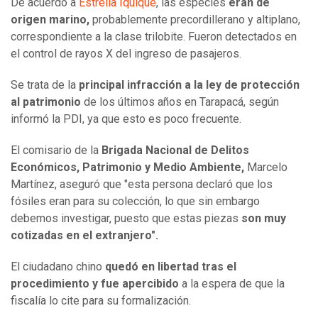
De acuerdo a
Estrella Iquique
, las especies
eran de
origen marino,
probablemente precordillerano y altiplano,
correspondiente a la clase trilobite. Fueron detectados en
el control de rayos X del ingreso de pasajeros.
Se trata de la
principal infracción a la ley de protección
al patrimonio
de los últimos años en Tarapacá, según
informó la PDI, ya que esto es poco frecuente.
El comisario de la
Brigada Nacional de Delitos
Económicos, Patrimonio y Medio Ambiente,
Marcelo
Martínez, aseguró que "esta persona declaró que los
fósiles eran para su colección, lo que sin embargo
debemos investigar, puesto que estas piezas
son muy
cotizadas en el extranjero".
El ciudadano chino
quedó en libertad tras el
procedimiento y fue apercibido
a la espera de que la
fiscalía lo cite para su formalización.