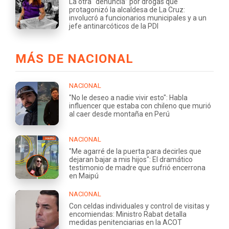
La otra “denuncia” por drogas que
protagonizó la alcaldesa de La Cruz:
involucró a funcionarios municipales y a un
jefe antinarcóticos de la PDI
MÁS DE NACIONAL
NACIONAL
"No le deseo a nadie vivir esto": Habla
influencer que estaba con chileno que murió
al caer desde montaña en Perú
NACIONAL
"Me agarré de la puerta para decirles que
dejaran bajar a mis hijos": El dramático
testimonio de madre que sufrió encerrona
en Maipú
NACIONAL
Con celdas individuales y control de visitas y
encomiendas: Ministro Rabat detalla
medidas penitenciarias en la ACOT