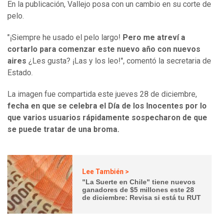
En la publicación, Vallejo posa con un cambio en su corte de
pelo.
"¡Siempre he usado el pelo largo!
Pero me atreví a
cortarlo para comenzar este nuevo año con nuevos
aires
¿Les gusta? ¡Las y los leo!", comentó la secretaria de
Estado.
La imagen fue compartida este jueves 28 de diciembre,
fecha en que se celebra el Día de los Inocentes por lo
que varios usuarios rápidamente sospecharon de que
se puede tratar de una broma.
Lee También >
"La Suerte en Chile" tiene nuevos
ganadores de $5 millones este 28
de diciembre: Revisa si está tu RUT