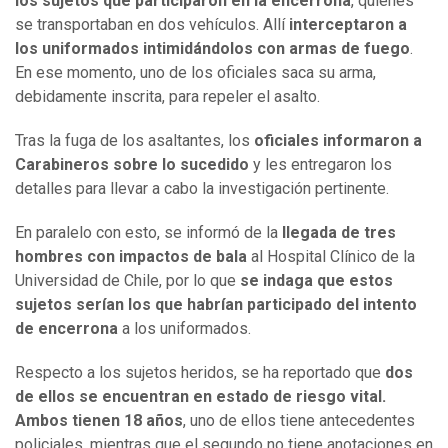
los sujetos que participaron en la encerrona
, quienes
se transportaban en dos vehículos. Allí
interceptaron a
los uniformados intimidándolos con armas de fuego
.
En ese momento, uno de los oficiales saca su arma,
debidamente inscrita, para repeler el asalto.
Tras la fuga de los asaltantes, los
oficiales informaron a
Carabineros sobre lo sucedido
y les entregaron los
detalles para llevar a cabo la investigación pertinente.
En paralelo con esto, se informó de la
llegada de tres
hombres con impactos de bala
al Hospital Clínico de la
Universidad de Chile, por lo que
se indaga que estos
sujetos serían los que habrían participado del intento
de encerrona
a los uniformados.
Respecto a los sujetos heridos, se ha reportado que
dos
de ellos se encuentran en estado de riesgo vital.
Ambos tienen 18 años
, uno de ellos tiene antecedentes
policiales, mientras que el segundo no tiene anotaciones en