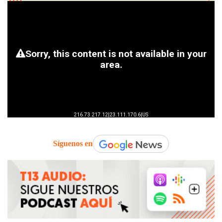
Síguenos en