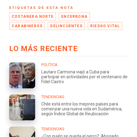
ETIQUETAS DE ESTA NOTA
COSTANERA NORTE
ENCERRONA
CARABINEROS
DELINCUENTES
RIESGO VITAL
LO MÁS RECIENTE
POLÍTICA
Lautaro Carmona viajó a Cuba para
participar en actividades por el centenario de
Fidel Castro
TENDENCIAS
Chile está entre los mejores países para
comenzar una nueva vida en Sudamérica,
según Índice Global de Reubicación
TENDENCIAS
¿Con quién se queda el perro?: Abogado