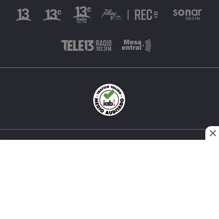
INÉS MATTE URREJOLA #0848, SANTIAGO, CHILE
FONO (562) 2 251 4000 © TODOS LOS DERECHOS
RESERVADOS. 13.CL