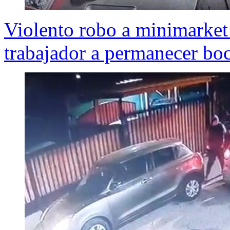
Violento robo a minimarket 
trabajador a permanecer bo