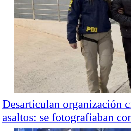
Desarticulan organización c
asaltos: se fotografiaban co