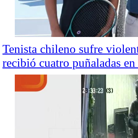
Tenista chileno sufre viole
recibió cuatro puñaladas en