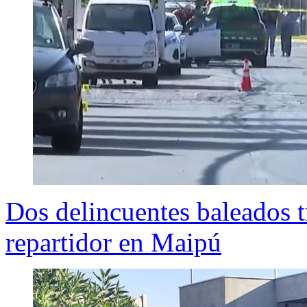
Dos delincuentes baleados t
repartidor en Maipú