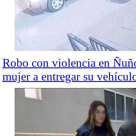
Robo con violencia en Ñuño
mujer a entregar su vehícul