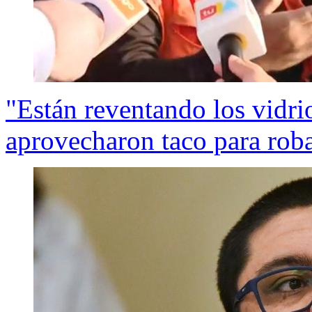
"Están reventando los vidri
aprovecharon taco para roba