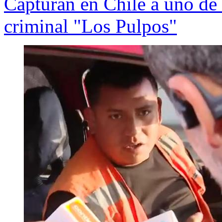
Capturan en Chile a uno de
criminal "Los Pulpos"