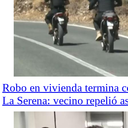
Robo en vivienda termina c
La Serena: vecino repelió as