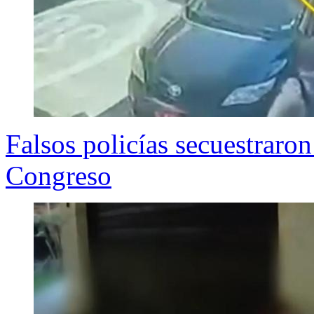
Falsos policías secuestraron
Congreso