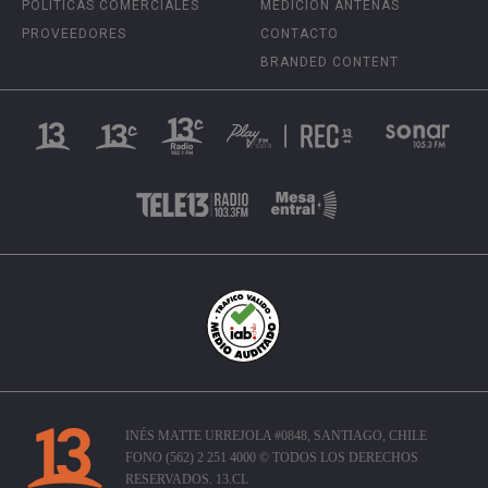
POLÍTICAS COMERCIALES
MEDICIÓN ANTENAS
PROVEEDORES
CONTACTO
BRANDED CONTENT
INÉS MATTE URREJOLA #0848, SANTIAGO, CHILE
FONO (562) 2 251 4000 © TODOS LOS DERECHOS
RESERVADOS. 13.CL