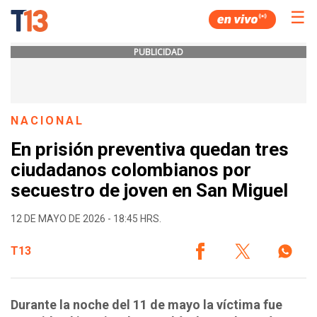
☰
PUBLICIDAD
NACIONAL
En prisión preventiva quedan tres
ciudadanos colombianos por
secuestro de joven en San Miguel
12 DE MAYO DE 2026 - 18:45 HRS.
T13
Durante la noche del 11 de mayo la víctima fue