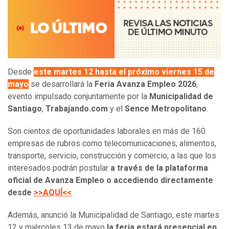
Desde
este martes 12 hasta el próximo viernes 15 de
mayo
se desarrollará la
Feria Avanza Empleo 2026
,
evento impulsado conjuntamente por la
Municipalidad de
Santiago
,
Trabajando.com
y el
Sence Metropolitano
.
Son cientos de oportunidades laborales en más de 160
empresas de rubros como telecomunicaciones, alimentos,
transporte, servicio, construcción y comercio, a las que los
interesados podrán postular
a través de la plataforma
oficial de Avanza Empleo o accediendo directamente
desde
>>AQUÍ<<
.
Además, anunció la Municipalidad de Santiago, este martes
12 y miércoles 13 de mayo
la feria estará presencial en