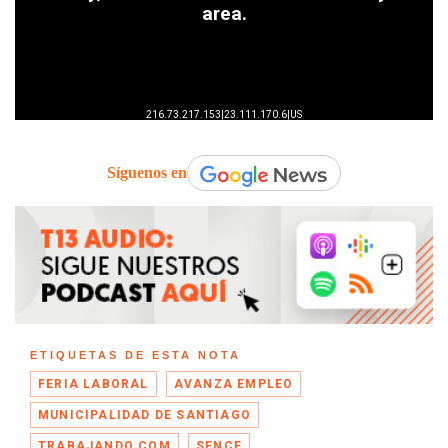
Síguenos en
ETIQUETAS DE ESTA NOTA
FERIA LABORAL
AVANZA EMPLEO
MUNICIPALIDAD DE SANTIAGO
TRABAJANDO.COM
SENCE