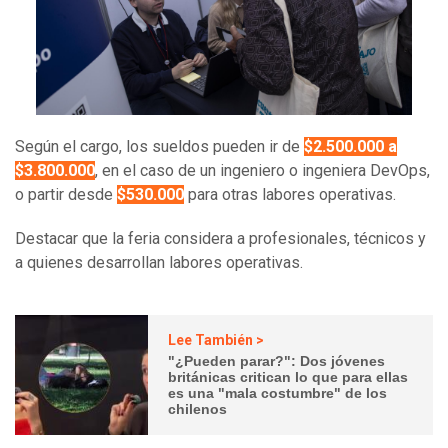
Según el cargo, los sueldos pueden ir de
$2.500.000 a
$3.800.000
, en el caso de un ingeniero o ingeniera DevOps,
o partir desde
$530.000
para otras labores operativas.
Destacar que la feria considera a profesionales, técnicos y
a quienes desarrollan labores operativas.
Lee También >
"¿Pueden parar?": Dos jóvenes
británicas critican lo que para ellas
es una "mala costumbre" de los
chilenos