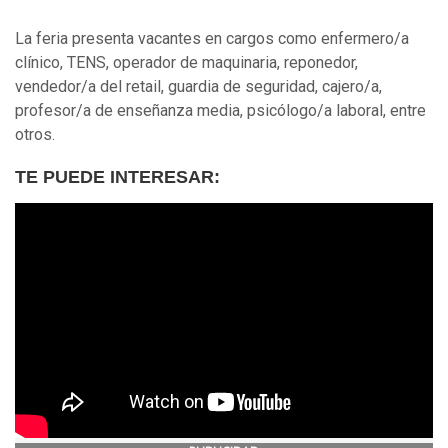
La feria presenta vacantes en cargos como enfermero/a
clínico, TENS, operador de maquinaria, reponedor,
vendedor/a del retail, guardia de seguridad, cajero/a,
profesor/a de enseñanza media, psicólogo/a laboral, entre
otros.
TE PUEDE INTERESAR: