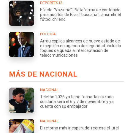
DEPORTES13
Efecto “Vozinha”: Plataforma de contenido
para adultos de Brasil buscaría transmitir el
fútbol chileno
POLÍTICA
Arrau explica alcances de nuevo estado de
excepción en agenda de seguridad: incluiría
toques de queda e interceptación de
telecomunicaciones
MÁS DE NACIONAL
NACIONAL
Teletón 2026 ya tiene fecha: la cruzada
solidaria será el 6 y 7 de noviembre y ya
cuenta con su embajador
NACIONAL
El retorno más inesperado: regresa el jurel