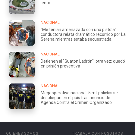
lento
NACIONAL
"Me tenían amenazada con una pistola":
conductora relata dramático recorrido por La
Serena mientras estaba secuestrada
NACIONAL
Detienen al "Guatón Ladrón", otra vez: quedó
en prisión preventiva
NACIONAL
Megaoperativo nacional: 5 mil policías se
despliegan en el país tras anuncio de
Agenda Contra el Crimen Organizado
QUIÉNES SOMOS
TRABAJA CON NOSOTROS