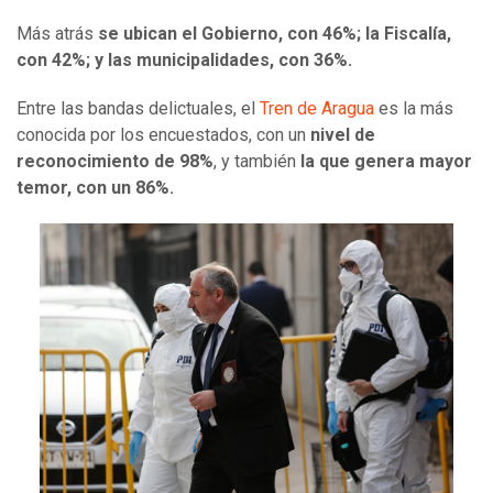
Más atrás
se ubican el Gobierno, con 46%; la Fiscalía,
con 42%; y las municipalidades, con 36%.
Entre las bandas delictuales, el
Tren de Aragua
es la más
conocida por los encuestados, con un
nivel de
reconocimiento de 98%
, y también
la que genera mayor
temor, con un 86%.