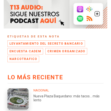
ETIQUETAS DE ESTA NOTA
LEVANTAMIENTO DEL SECRETO BANCARIO
ENCUESTA CADEM
CRIMEN ORGANIZADO
NARCOTRAFICO
LO MÁS RECIENTE
NACIONAL
Nueva Plaza Baquedano: más tacos... más
lento