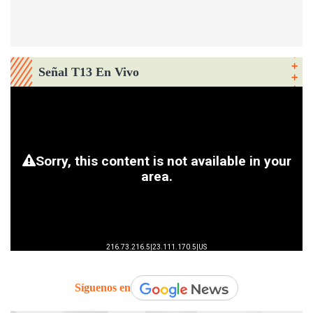
Señal T13 En Vivo
Síguenos en