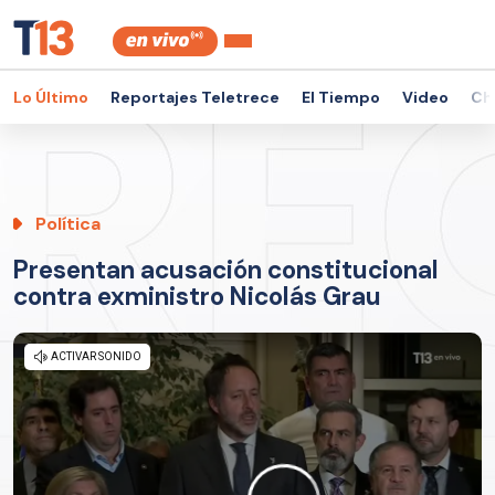
Lo Último
Reportajes Teletrece
El Tiempo
Video
Ch
Política
Presentan acusación constitucional
contra exministro Nicolás Grau