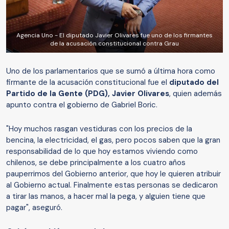
Agencia Uno - El diputado Javier Olivares fue uno de los firmantes
de la acusación constitucional contra Grau
Uno de los parlamentarios que se sumó a última hora como
firmante de la acusación constitucional fue el
diputado del
Partido de la Gente (PDG), Javier Olivares
, quien además
apunto contra el gobierno de Gabriel Boric.
"Hoy muchos rasgan vestiduras con los precios de la
bencina, la electricidad, el gas, pero pocos saben que la gran
responsabilidad de lo que hoy estamos viviendo como
chilenos, se debe principalmente a los cuatro años
pauperrimos del Gobierno anterior, que hoy le quieren atribuir
al Gobierno actual. Finalmente estas personas se dedicaron
a tirar las manos, a hacer mal la pega, y alguien tiene que
pagar", aseguró.