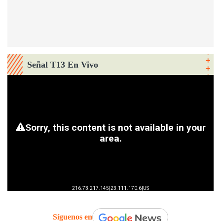
Señal T13 En Vivo
Síguenos en