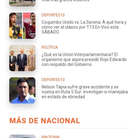
DEPORTES13
Coquimbo Unido vs. La Serena: A qué hora y
cómo ver el clásico por T13 En Vivo este
SÁBADO
POLÍTICA
¿Qué es la Unión Interparlamentaria? El
organismo que aspira presidir Rojo Edwards
con respaldo del Gobierno
DEPORTES13
Nelson Tapia sufre grave accidente y se
vuelca en Ruta 5 Sur: investigan si manejaba
en estado de ebriedad
MÁS DE NACIONAL
NACIONAL