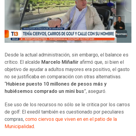
Desde la actual administración, sin embargo, el balance es
crítico. El alcalde
Marcelo Miñañir
afirmó que, si bien el
objetivo de ayudar a adultos mayores era positivo, el gasto
no se justificaba en comparación con otras alternativas.
“
Hubiese puesto 10 millones de pesos más y
hubiésemos comprado un mini bus
”, aseguró.
Ese uso de los recursos no sólo se le critica por los carros
de golf: El exedil también es cuestionado por peculiares
compras,
como ciervos que viven en en el patio de la
Municipalidad
.