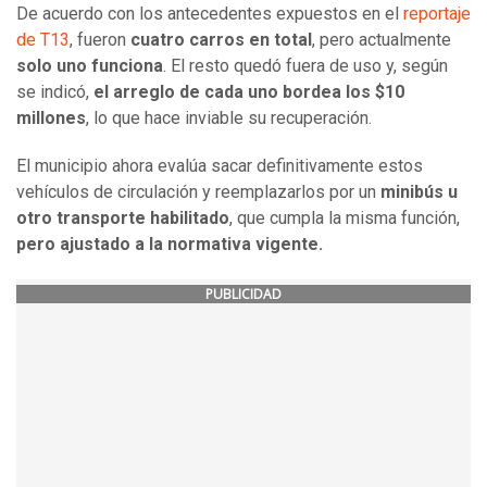
De acuerdo con los antecedentes expuestos en el
reportaje
de T13
, fueron
cuatro carros en total
, pero actualmente
solo uno funciona
. El resto quedó fuera de uso y, según
se indicó,
el arreglo de cada uno bordea los $10
millones
, lo que hace inviable su recuperación.
El municipio ahora evalúa sacar definitivamente estos
vehículos de circulación y reemplazarlos por un
minibús u
otro transporte habilitado
, que cumpla la misma función,
pero ajustado a la normativa vigente.
PUBLICIDAD