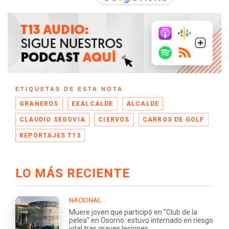
ETIQUETAS DE ESTA NOTA
GRANEROS
EXALCALDE
ALCALDE
CLAUDIO SEGOVIA
CIERVOS
CARROS DE GOLF
REPORTAJES T13
LO MÁS RECIENTE
NACIONAL
Muere joven que participó en "Club de la
pelea" en Osorno: estuvo internado en riesgo
vital tras graves lesiones