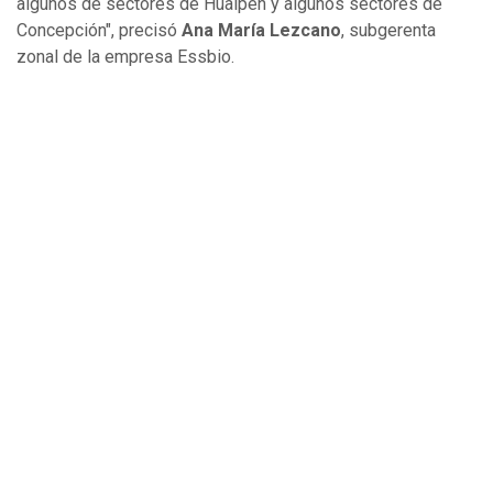
algunos de sectores de Hualpén y algunos sectores de
Concepción", precisó
Ana María Lezcano
, subgerenta
zonal de la empresa Essbio.