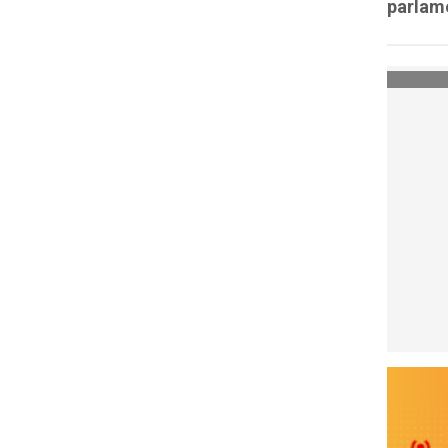
parlame