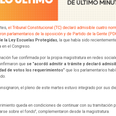
rtes,
el Tribunal Constitucional (TC) declaró admisible cuatro no
ron parlamentarios de la oposición y de Partido de la Gente (PD
de la Ley Escuelas Protegidas
, la que había sido recientement
 en el Congreso.
mación fue confirmada por la propia magistratura en redes social
nfirmaron que
se "acordó admitir a trámite y declaró admisi
dad de votos los requerimientos"
que los parlamentarios hab
ado.
nsignaron, el pleno de este martes estuvo integrado por sus di
.
erimiento queda en condiciones de continuar con su tramitación p
arse sobre el fondo", complementaron desde la magistratura.