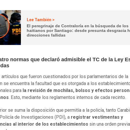
Lee También >
El peregrinaje de Contraloría en la búsqueda de los
haitianos por Santiago: desde presunta desgracia 
direcciones fallidas
atro normas que declaró admisible el TC de la Ley E
idas
s artículos que fueron cuestionados por los parlamentarios de la
n se encuentra la facultad que es otorgada a los establecimient
nales para
la revisión de mochilas, bolsos y efectos person
mnos
. Esto, mediante los reglamentos internos de cada recinto.
rior se suma la disposición que permitía a la policía, tanto Carab
Policía de Investigaciones (PDI), a
registrar vestimentas y
cias al interior de los establecimientos
sin una orden previa