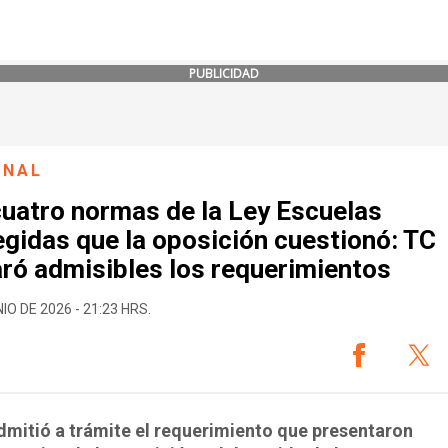
PUBLICIDAD
ONAL
cuatro normas de la Ley Escuelas
gidas que la oposición cuestionó: TC
aró admisibles los requerimientos
IO DE 2026 - 21:23 HRS.
dmitió a trámite el requerimiento que presentaron