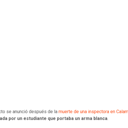
cto se anunció después de la
muerte de una inspectora en Cala
ada por un estudiante que portaba un arma blanca
.