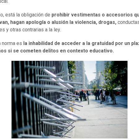
scal.
, está la obligación de
prohibir vestimentas o accesorios q
an, hagan apología o alusión la violencia, drogas,
conducta
es y otras contrarias a la ley.
a norma es
la inhabilidad de acceder a la gratuidad por un pl
ños si se cometen delitos en contexto educativo.