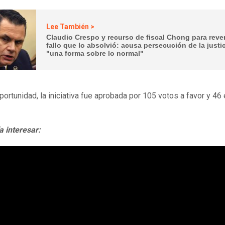
Lee También >
Claudio Crespo y recurso de fiscal Chong para rever
fallo que lo absolvió: acusa persecución de la justi
"una forma sobre lo normal"
portunidad, la iniciativa fue aprobada por 105 votos a favor y 46
a interesar: