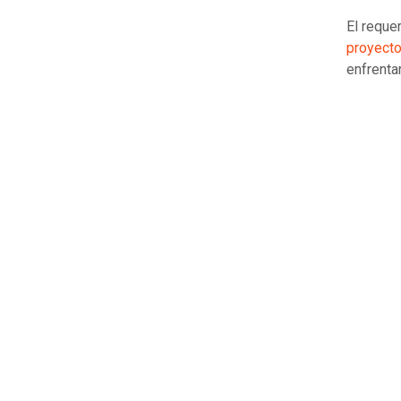
El reque
proyecto
enfrenta