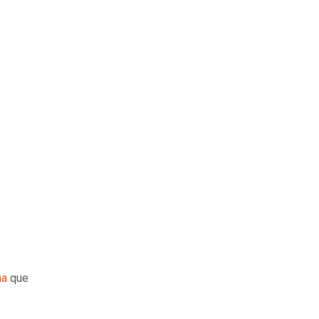
ma
que