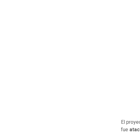
El proye
fue
atac