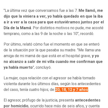
"La última vez que conversamos fue a las 7.
Me llamó, me
dijo que la viniera a ver, yo había quedado en que la iba
a ir a ver a la casa para que estuviéramos juntos por el
Día de la Mamá
. Por distintos motivos no pude, me acosté
temprano, como a las 9 de la noche o las 10", recordó.
Por último, relató cómo fue el momento en que se enteró
de la situación por la que pasaba su madre. "Me llama una
amiga de mi mamá de que está en el hospital grave,
y yo
no alcanzo a salir de mi villa cuando me confirman que
ya había muerto
", concluyó.
La mujer, cuya relación con el agresor se había tornado
violenta durante los últimos días, según los antecedentes
del caso, tenía cuatro hijos; de
20, 18, 12 y 7 años
.
El agresor, prófugo de la justicia, presenta
antecedentes
por homicidio
, ocurrido hace más de seis años, y cuenta