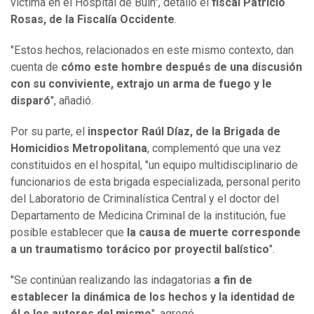
víctima en el Hospital de Buin", detalló el
fiscal Patricio
Rosas, de la Fiscalía Occidente
.
"Estos hechos, relacionados en este mismo contexto, dan
cuenta de
cómo este hombre después de una discusión
con su conviviente, extrajo un arma de fuego y le
disparó
", añadió.
Por su parte, el
inspector Raúl Díaz, de la Brigada de
Homicidios Metropolitana
, complementó que una vez
constituidos en el hospital, "un equipo multidisciplinario de
funcionarios de esta brigada especializada, personal perito
del Laboratorio de Criminalística Central y el doctor del
Departamento de Medicina Criminal de la institución, fue
posible establecer que
la causa de muerte corresponde
a un traumatismo torácico por proyectil balístico
".
"Se continúan realizando las indagatorias
a fin de
establecer la dinámica de los hechos y la identidad de
él o los autores del mismo
", agregó.