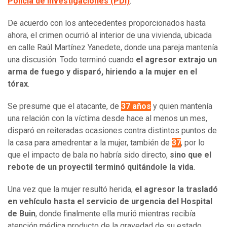
Policía de Investigaciones (PDI)
.
De acuerdo con los antecedentes proporcionados hasta
ahora, el crimen ocurrió al interior de una vivienda, ubicada
en calle Raúl Martínez Yanedete, donde una pareja mantenía
una discusión. Todo terminó cuando
el agresor extrajo un
arma de fuego y disparó, hiriendo a la mujer en el
tórax
.
Se presume que el atacante, de
37 años
y quien mantenía
una relación con la víctima desde hace al menos un mes,
disparó en reiteradas ocasiones contra distintos puntos de
la casa para amedrentar a la mujer, también de
37
, por lo
que el impacto de bala no habría sido directo,
sino que el
rebote de un proyectil terminó quitándole la vida
.
Una vez que la mujer resultó herida,
el agresor la trasladó
en vehículo hasta el servicio de urgencia del Hospital
de Buin
, donde finalmente ella murió mientras recibía
atención médica producto de la gravedad de su estado.