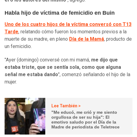
Habla hijo de víctima de femicidio en Buin
Uno de los cuatro hijos de la víctima conversó con T13
Tarde
, relatando cómo fueron los momentos previos a la
muerte de su madre, en pleno
Día de la Mamá
, producto de
un femicidio.
"Ayer (domingo) conversé con mi mamá,
me dijo que
estaba triste, que se sentía sola, como que alguna
señal me estaba dando
", comenzó señalando el hijo de la
mujer.
Lee También >
"Me educó, me crió y me siento
orgullosa de ser su hija": El
emotivo saludo por el Día de la
Madre de periodista de Teletrece