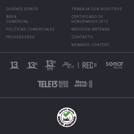
QUIÉNES SOMOS
TRABAJA CON NOSOTROS
ÁREA
CERTIFICADO DE
COMERCIAL
HONORARIOS 2012
POLÍTICAS COMERCIALES
MEDICIÓN ANTENAS
PROVEEDORES
CONTACTO
BRANDED CONTENT